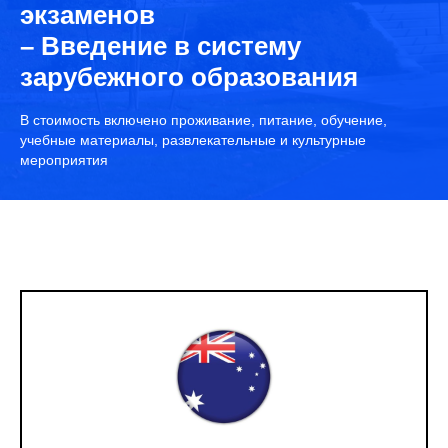
экзаменов
– Введение в систему
зарубежного образования
В стоимость включено проживание, питание, обучение,
учебные материалы, развлекательные и культурные
мероприятия