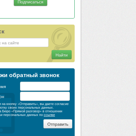
ск
Найти
жи обратный звонок
имя
он
 на кнопку «Отправить», вы даете согласие
ботку своих персональных данных.
а Бюро «Прямой разговор» в отношении
ки персональных данных по
ссылке