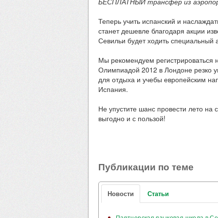
БЕСПЛАТНЫЙ трансфер из аэропорт
Теперь учить испанский и наслажда
станет дешевле благодаря акции изв
Севильи будет ходить специальный 
Мы рекомендуем регистрироваться на
Олимпиадой 2012 в Лондоне резко у
для отдыха и учебы европейским на
Испания.
Не упустите шанс провести лето на 
выгодно и с пользой!
Публикации по теме
Новости
Статьи
Партнерская языковая школа в Се