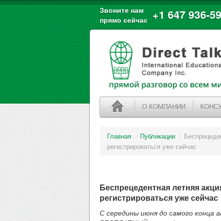
Звоните нам
+1 647 936-59
прямо сейчас
О КОМПАНИИ
КОНС
Главная
/
Публикации
/
Беспрецеден
регистрироваться уже сейчас
Беспрецедентная летняя акция
регистрироваться уже сейчас
С середины июня до самого конца 