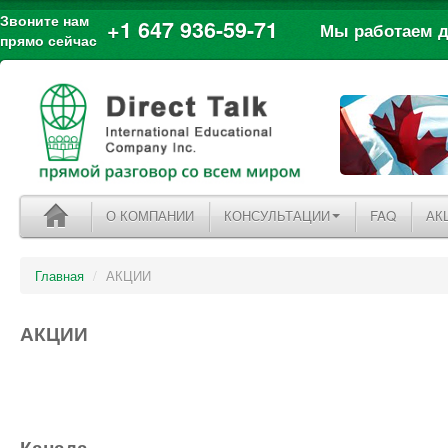
Звоните нам
+1 647 936-59-71
Мы работаем дл
прямо сейчас
О КОМПАНИИ
КОНСУЛЬТАЦИИ
FAQ
АК
Главная
/
АКЦИИ
АКЦИИ
Канада