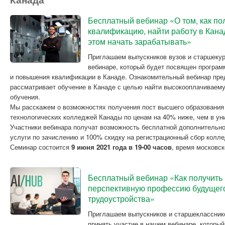
Бесплатный вебинар «О том, как по
квалификацию, найти работу в Канад
этом начать зарабатывать»
Приглашаем выпускников вузов и старшекур
вебинаре, который будет посвящен програм
и повышения квалификации в Канаде. Ознакомительный вебинар пред
рассматривает обучение в Канаде с целью найти высокооплачиваему
обучения.
Мы расскажем о возможностях получения пост высшего образования
технологических колледжей Канады по ценам на 40% ниже, чем в ун
Участники вебинара получат возможность бесплатной дополнительно
услуги по зачислению и 100% скидку на регистрационный сбор колл
Семинар состоится
9 июня 2021 года в 19-00 часов
, время московск
Бесплатный вебинар «Как получить
перспективную профессию будущего
трудоустройства»
Приглашаем выпускников и старшекласснико
принять участие в нашем вебинаре, которы