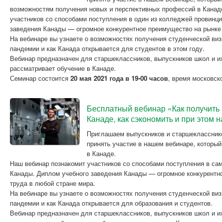
возможностям получения новых и перспективных профессий в Канад
участников со способами поступления в один из колледжей провинц
заведения Канады — огромное конкурентное преимущество на рынке 
На вебинаре вы узнаете о возможностях получения студенческой ви
пандемии и как Канада открывается для студентов в этом году.
Вебинар предназначен для старшеклассников, выпускников школ и их
рассматривает обучение в Канаде.
Семинар состоится
20 мая 2021 года в 19-00 часов
, время московск
Бесплатный вебинар «Как получить
Канаде, как сэкономить и при этом 
Приглашаем выпускников и старшекласснико
принять участие в нашем вебинаре, которы
в Канаде.
Наш вебинар познакомит участников со способами поступления в с
Канады. Диплом учебного заведения Канады — огромное конкурентн
труда в любой стране мира.
На вебинаре вы узнаете о возможностях получения студенческой ви
пандемии и как Канада открывается для образования и студентов.
Вебинар предназначен для старшеклассников, выпускников школ и их