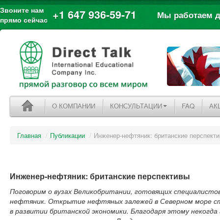
Звоните нам
+1 647 936-59-71
Мы работаем дл
прямо сейчас
О КОМПАНИИ
КОНСУЛЬТАЦИИ
FAQ
АК
Главная
/
Публикации
/
Инженер-нефтяник: британские перспект
Инженер-нефтяник: британские перспективы
Поговорим о вузах Великобритании, готовящих специалисто
нефтяник. Открытие нефтяных залежей в Северном море с
в развитии британской экономики. Благодаря этому некогда