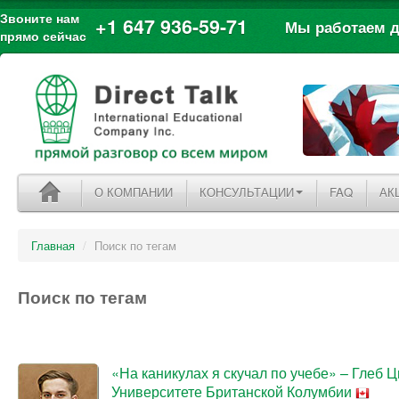
Звоните нам
+1 647 936-59-71
Мы работаем дл
прямо сейчас
О КОМПАНИИ
КОНСУЛЬТАЦИИ
FAQ
АК
Главная
/
Поиск по тегам
Поиск по тегам
«На каникулах я скучал по учебе» – Глеб Ц
Университете Британской Колумбии