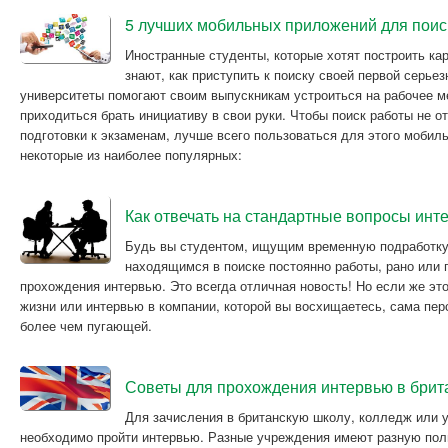
5 лучших мобильных приложений для поис
Иностранные студенты, которые хотят построить ка
знают, как приступить к поиску своей первой серье
университеты помогают своим выпускникам устроиться на рабочее м
приходиться брать инициативу в свои руки. Чтобы поиск работы не о
подготовки к экзаменам, лучше всего пользоваться для этого моби
некоторые из наиболее популярных:
Как отвечать на стандартные вопросы ин
Будь вы студентом, ищущим временную подработку
находящимся в поиске постоянно работы, рано или 
прохождения интервью. Это всегда отличная новость! Но если же эт
жизни или интервью в компании, которой вы восхищаетесь, сама пер
более чем пугающей.
Советы для прохождения интервью в бри
Для зачисления в британскую школу, колледж или у
необходимо пройти интервью. Разные учреждения имеют разную пол