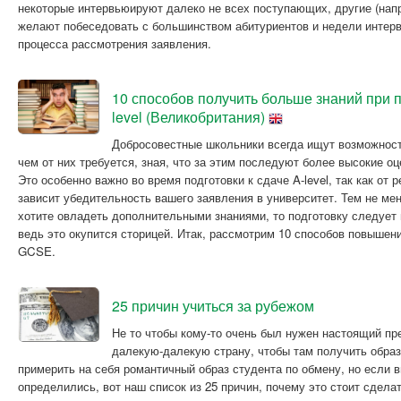
некоторые интервьюируют далеко не всех поступающих, другие (на
желают побеседовать с большинством абитуриентов и недели интерв
процесса рассмотрения заявления.
10 способов получить больше знаний при п
level (Великобритания)
Добросовестные школьники всегда ищут возможност
чем от них требуется, зная, что за этим последуют более высокие о
Это особенно важно во время подготовки к сдаче A-level, так как от 
зависит убедительность вашего заявления в университет. Тем не ме
хотите овладеть дополнительными знаниями, то подготовку следует 
ведь это окупится сторицей. Итак, рассмотрим 10 способов повышен
GCSE.
25 причин учиться за рубежом
Не то чтобы кому-то очень был нужен настоящий пре
далекую-далекую страну, чтобы там получить образ
примерить на себя романтичный образ студента по обмену, но если в
определились, вот наш список из 25 причин, почему это стоит сделат