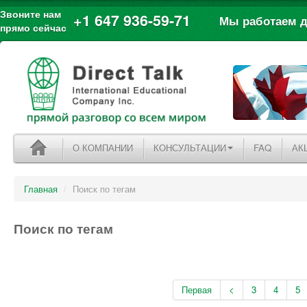
Звоните нам
+1 647 936-59-71
Мы работаем дл
прямо сейчас
О КОМПАНИИ
КОНСУЛЬТАЦИИ
FAQ
АК
Главная
/
Поиск по тегам
Поиск по тегам
Первая
<
3
4
5