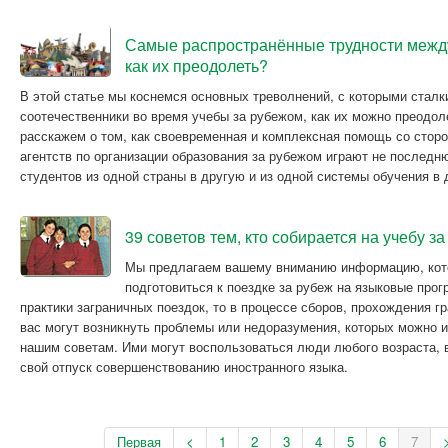
Самые распространённые трудности межд
как их преодолеть?
В этой статье мы коснемся основных треволнений, с которыми стал
соотечественники во время учебы за рубежом, как их можно преодол
расскажем о том, как своевременная и комплексная помощь со стор
агентств по организации образования за рубежом играют не последн
студентов из одной страны в другую и из одной системы обучения в 
39 советов тем, кто собирается на учебу з
Мы предлагаем вашему вниманию информацию, кот
подготовиться к поездке за рубеж на языковые прог
практики заграничных поездок, то в процессе сборов, прохождения г
вас могут возникнуть проблемы или недоразумения, которых можно 
нашим советам. Ими могут воспользоваться люди любого возраста,
свой отпуск совершенствованию иностранного языка.
Первая
<
1
2
3
4
5
6
7