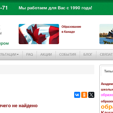
-71
Мы работаем для Вас с 1990 года!
Образование
в Канаде
УЛЬТАЦИИ
FAQ
АКЦИИ
СОБЫТИЯ
БЛОГ
СВЯЗАТ
Типы
Академ
школь
образо
образо
обр
чего не найдено
Кан