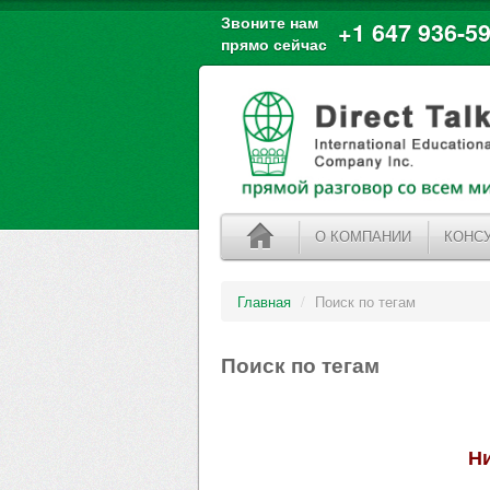
Звоните нам
+1 647 936-59
прямо сейчас
О КОМПАНИИ
КОНС
Главная
/
Поиск по тегам
Поиск по тегам
Ни