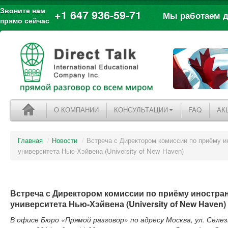
Звоните нам
+1 647 936-59-71
Мы работаем дл
прямо сейчас
О КОМПАНИИ
КОНСУЛЬТАЦИИ
FAQ
АК
Главная
/
Новости
/
Встреча с Директором комиссии по приёму и
университета Нью-Хэйвена (University of New Haven)
Встреча с Директором комиссии по приёму иностра
университета Нью-Хэйвена (University of New Haven)
В офисе Бюро «Прямой разговор» по адресу Москва, ул. Селезн