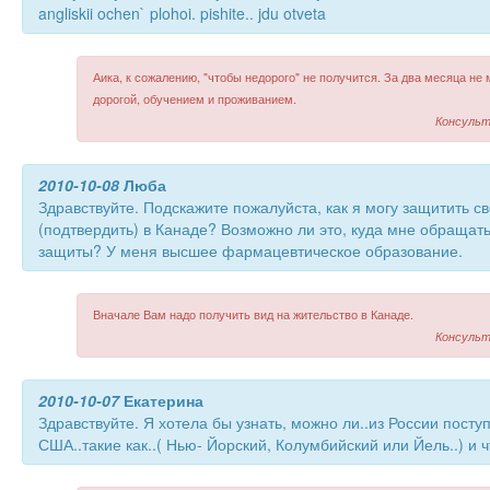
angliskii ochen` plohoi. pishite.. jdu otveta
Аика, к сожалению, "чтобы недорого" не получится. За два месяца не
дорогой, обучением и проживанием.
Консульт
2010-10-08
Люба
Здравствуйте. Подскажите пожалуйста, как я могу защитить с
(подтвердить) в Канаде? Возможно ли это, куда мне обращат
защиты? У меня высшее фармацевтическое образование.
Вначале Вам надо получить вид на жительство в Канаде.
Консульт
2010-10-07
Екатерина
Здравствуйте. Я хотела бы узнать, можно ли..из России посту
США..такие как..( Нью- Йорский, Колумбийский или Йель..) и ч