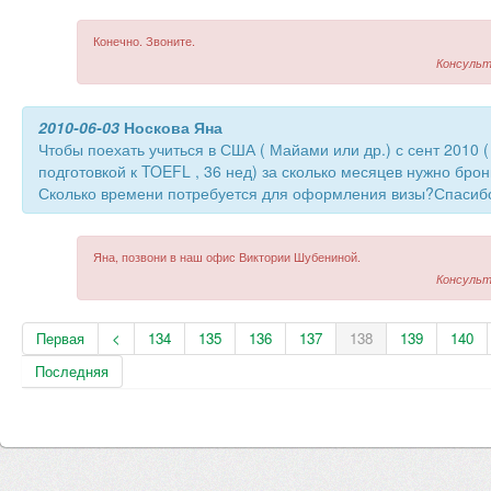
Конечно. Звоните.
Консульт
2010-06-03
Носкова Яна
Чтобы поехать учиться в США ( Майами или др.) с сент 2010 (
подготовкой к TOEFL , 36 нед) за сколько месяцев нужно бро
Сколько времени потребуется для оформления визы?Спасиб
Яна, позвони в наш офис Виктории Шубениной.
Консульт
Первая
<
134
135
136
137
138
139
140
Последняя