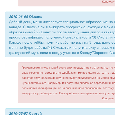
Консульт
2010-06-08
Oksana
Добрый день, меня интересует специальное образование на 
Канаде.1) Должна ли я выбирать профессию, схожую с моим
образованием? 2) Будет ли после этого у меня диплом канадс
просто сертификато полученной специальности?3) Смогу ли я
Канаде после учёбы, получив рабочую визу на 3 года, даже ес
меня не будет работы?4) Сможет ли получить визу с правом 
гражданский муж, если я поеду учиться в Канаду?Заранее бла
Гражданскому мужу скорей всего визу не дадут, не смотря на то, что
брак. Россия-не Германия, не Швейцария. Но все может быть, что и д
рабочую визу, если Ваше обучение будет продолжаться не менее двух
курсы английского, например. Вы получите диплом об образовании, но
повышении квалификации, но на базе высшего образовании, поэтому
котируется у работодателя. Советую Вам к нам прийти на консультац
Консульт
2010-06-07
Сергей