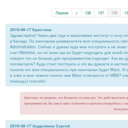
Первая
<
136
137
138
1
2010-06-17
Кристина
Здравствуйте! Через два года я заканчиваю институт и хочу п
в Канаде. По окончании университета моя специальность связ
Administration. Сейчас я думаю куда мне поступить и не знаю
счет Waterloo, но не знаю как он будет подходить для моей с
говорят что он больше для программистов подходит. Как вы д
посоветуете? Куда стоит постпуить и что вы думаете в частно
поняла что моя специальность при окончании будет Macc. Я
в этмо и мне тяжело понять чем Macc отличается от MBA? оч
помощь)) спасибо!
Кристина, не уверены, что Ватерлоо это ваш вуз. Это действительно 
программистов. Вы нам в офис позвоните и проконсультируйтесь с 
Консульт
2010-06-17
Андреянов Сергей