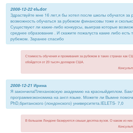
2008-12-22
elьdor
Здраствуйте мне 16 лет,я бы хотел после школы обучатся за 
возможность обучаться за рубежом финансовы тоже и сколько
Существуют ли какие-либо конкурсы, выиграв которые возмо
среднее образование . И скажите пожалуста какие либо есть т
рубежом. Заранее спасибо
Стоимость обучения и проживания за рубежом в таких странах как СШ
обойдется от 20 тысяч долларов США.
Консульт
2008-12-21
Ирина
Я закончилаПлехановскую академию на красныйдиплом. Бакл
программеэкономика на англ языке. Можете ли Вымне помоч
PhD,британского (лондонского) университета.IELETS- 7,0
В большом Лондоне базируются свыше десятка вузов. О каком из них
Консульт