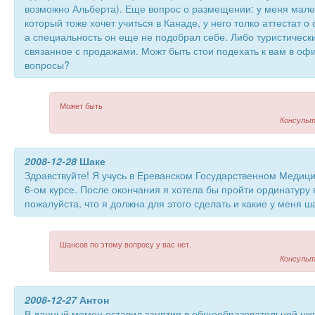
возможно Альберта). Еще вопрос о размещении: у меня мале
который тоже хочет учиться в Канаде, у него толко аттестат 
а специальность он еще не подобрал себе. Либо туристически
связанное с продажами. Можт быть стои подехать к вам в офи
вопросы?
Может быть
Консульт
2008-12-28
Шаке
Здравствуйте! Я учусь в Ереванском Государственном Медици
6-ом курсе. После окончания я хотела бы пройти ординатуру 
пожалуйста, что я должна для этого сделать и какие у меня 
Шансов по этому вопросу у вас нет.
Консульт
2008-12-27
Антон
В данный момен оставил занятия в общеобразовательной шк