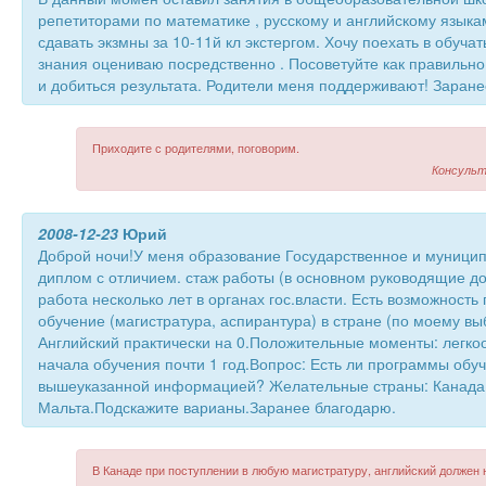
репетиторами по математике , русскому и английскому языкам
сдавать экзмны за 10-11й кл экстергом. Хочу поехать в обучат
знания оцениваю посредственно . Посоветуйте как правильно
и добиться результата. Родители меня поддерживают! Заране
Приходите с родителями, поговорим.
Консульт
2008-12-23
Юрий
Доброй ночи!У меня образование Государственное и муницип
диплом с отличием. стаж работы (в основном руководящие до
работа несколько лет в органах гос.власти. Есть возможность 
обучение (магистратура, аспирантура) в стране (по моему вы
Английский практически на 0.Положительные моменты: легкоо
начала обучения почти 1 год.Вопрос: Есть ли программы обуч
вышеуказанной информацией? Желательные страны: Канада,
Мальта.Подскажите варианы.Заранее благодарю.
В Канаде при поступлении в любую магистратуру, английский должен