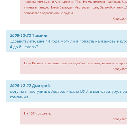
требованиям вуза, в Австралии на 75%. Но мы сможем подобрать Вам
случае в Канаде, Новой Зеландии, Австралии тоже, Великобритании..
заниматься однозначно не будем.
Консульт
2008-12-22
Танзиля
Здравствуйте, мне 44 года могу ли я попасть на языковые кур
4 до 8 недель?
Если Вы нам объясните смысл и надобность в этом, то можно попроб
Консульт
2008-12-22
Дмитрий
могу ли я поступить в Австралийский ВУЗ, в магистратуру, п
компании
На 100% сможете.
Консульт