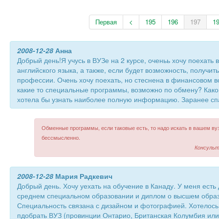
Первая
<
195
196
197
1
2008-12-28
Анна
Добрый день!Я учусь в ВУЗе на 2 курсе, оченьь хочу поехать 
английского языка, а также, если будет возможность, получит
профессии. Очень хочу поехать, но стеснена в финансовом 
какие то специальные программы, возможно по обмену? Како
хотела бы узнать наиболее полную информацию. Заранее сп
Обменные программы, если таковые есть, то надо искать в вашем вузе
бессмысленно.
Консульт
2008-12-28
Мария Радкевич
Добрый день. Хочу уехать на обучение в Канаду. У меня есть
среднем специальном образовании и диплом о высшем обра
Специальность связана с дизайном и фотографией. Хотелос
пдобрать ВУЗ (провинции Онтарио, Британская Колумбия или