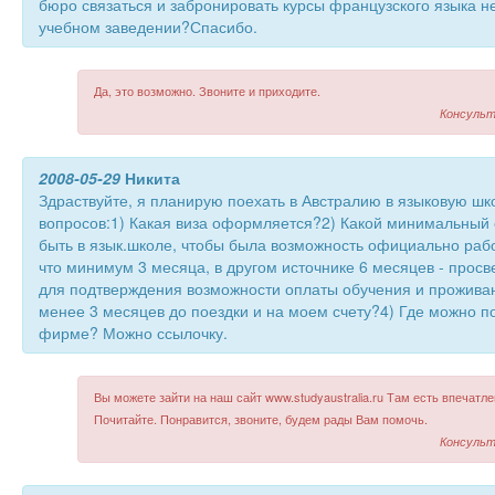
бюро связаться и забронировать курсы французского языка н
учебном заведении?Спасибо.
Да, это возможно. Звоните и приходите.
Консульт
2008-05-29
Никита
Здраствуйте, я планирую поехать в Австралию в языковую шко
вопросов:1) Какая виза оформляется?2) Какой минимальный 
быть в язык.школе, чтобы была возможность официально работ
что минимум 3 месяца, в другом источнике 6 месяцев - просв
для подтверждения возможности оплаты обучения и прожива
менее 3 месяцев до поездки и на моем счету?4) Где можно п
фирме? Можно ссылочку.
Вы можете зайти на наш сайт www.studyaustralia.ru Там есть впечатл
Почитайте. Понравится, звоните, будем рады Вам помочь.
Консульт