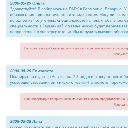
2008-05-29
Ольга
Здравствуйте! Я собираюсь на ПМЖ в Германию, Баварию. У
образования: филологическое и юридическое. Могу ли я там
по одной из полученных специальностей с тем, чтобы впослед
специальности в Германии? Или мне нужно будет переучива
направлению в университете, чтобы получить высшее образо
Вы можете попробовать защитить диссертацию или получить магисте
Консульт
2008-05-29
Елизавета
Планирую съездить в Англию на 2-3 недели в августе-сентяб
усовершенствования английского языка.Что можете порекоме
Вся информация по британским языковым школам представлена на н
Консульт
2008-05-28
Лана
можно ли поехать зарубеж и самим зарабртать себе на учебу 