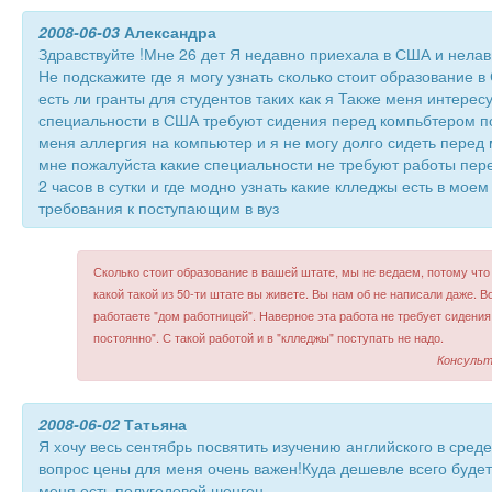
2008-06-03
Александра
Здравствуйте !Мне 26 дет Я недавно приехала в США и нелав
Не подскажите где я могу узнать сколько стоит образование 
есть ли гранты для студентов таких как я Также меня интерес
специальности в США требуют сидения перед компьбтером по
меня аллергия на компьютер и я не могу долго сидеть пере
мне пожалуйста какие специальности не требуют работы пе
2 часов в сутки и где модно узнать какие клледжы есть в моем
требования к поступающим в вуз
Сколько стоит образование в вашей штате, мы не ведаем, потому что
какой такой из 50-ти штате вы живете. Вы нам об не написали даже. В
работаете "дом работницей". Наверное эта работа не требует сидени
постоянно". С такой работой и в "клледжы" поступать не надо.
Консульт
2008-06-02
Татьяна
Я хочу весь сентябрь посвятить изучению английского в сред
вопрос цены для меня очень важен!Куда дешевле всего буде
меня есть полугодовой шенген.