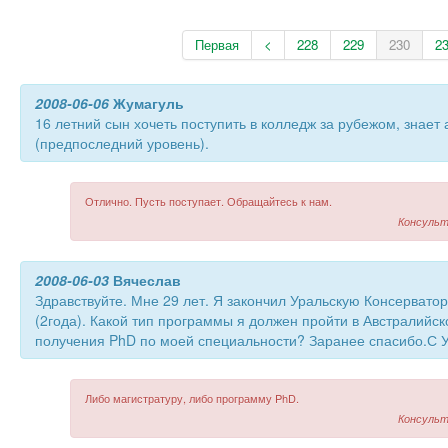
Первая
<
228
229
230
2
2008-06-06
Жумагуль
16 летний сын хочеть поступить в колледж за рубежом, знает 
(предпоследний уровень).
Отлично. Пусть поступает. Обращайтесь к нам.
Консульт
2008-06-03
Вячеслав
Здравствуйте. Мне 29 лет. Я закончил Уральскую Консервато
(2года). Какой тип программы я должен пройти в Австралийс
получения PhD по моей специальности? Заранее спасибо.С
Либо магистратуру, либо программу PhD.
Консульт