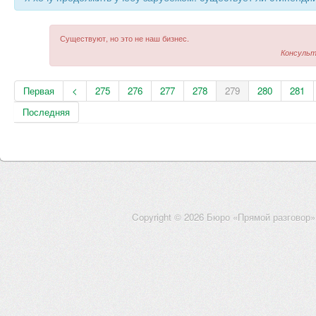
Существуют, но это не наш бизнес.
Консульт
Первая
<
275
276
277
278
279
280
281
Последняя
Copyright © 2026 Бюро «Прямой разговор