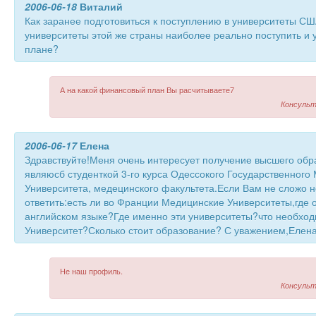
2006-06-18
Виталий
Как заранее подготовиться к поступлению в университеты СШ
университеты этой же страны наиболее реально поступить и
плане?
А на какой финансовый план Вы расчитываете7
Консульт
2006-06-17
Елена
Здравствуйте!Меня очень интересует получение высшего обр
являюсб студенткой 3-го курса Одессокого Государственного
Университета, медецинского факультета.Если Вам не сложо н
ответить:есть ли во Франции Медицинские Университеты,где 
английском языке?Где именно эти университеты?что необход
Университет?Сколько стоит образование? С уважением,Елен
Не наш профиль.
Консульт