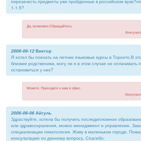
перезачесть предметы уже пройденные в российском вузе?чт
1-1.5?
Да, возможно.Обращайтесь.
Консульт
2006-06-12
Виктор
Я хотел бы поехать на летние языковые курсы в Торонто.В эт
близкие родственики, могу ли я в этом случае не оплачивать 
остановиться у них?
Можете. Приходите к нам в офис.
Консульт
2006-06-06
Айгуль
Здраствуйте, хотела бы получить последипломное образова
или здравоохранения, можно менеджмент и управление. Зако
специализации гематология. Живу в маленьком городе. Пожа
консультацию по данному вопросу. Спасибо.