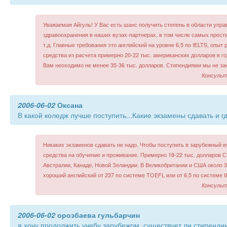
Уважаемая Айгуль! У Вас есть шанс получить степень в области упра
здравоохранения в наших вузах-партнерах, в том числе самых прести
т.д. Главные требования это английский на уровне 6,5 по IELTS, опыт
средства из расчета примерно 20-22 тыс. американских долларов в год
Вам неоходимо не менее 35-36 тыс. долларов. Стипендиями мы не з
Консульт
2006-06-02
Оксана
В какой коледж лучше поступить...Какие экзамены сдавать и гд
Никаких экзаменов сдавать не надо. Чтобы поступить в зарубежный в
средства на обучение и проживание. Примерно 18-22 тыс. долларов С
Австралии, Канаде, Новой Зеландии. В Великобритании и США около 3
хороший английский от 237 по системе TOEFL или от 6,5 по системе I
Консульт
2006-06-02
орозбаева гульбарчин
я хочу продолжить учебу зарубежом. существует ли стипенди