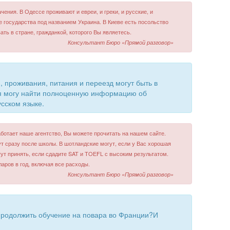
ения. В Одессе проживают и евреи, и греки, и русские, и
е государства под названием Украина. В Киеве есть посольство
ть в стране, гражданкой, которого Вы являетесь.
Консультант Бюро «Прямой разговор»
, проживания, питания и переезд могут быть в
 я могу найти полноценную информацию об
сском языке.
аботает наше агентство, Вы можете прочитать на нашем сайте.
ут сразу после школы. В шотландские могут, если у Вас хорошая
ут принять, если сдадите SAT и TOEFL с высоким результатом.
аров в год, включая все расходы.
Консультант Бюро «Прямой разговор»
продолжить обучение на повара во Франции?И