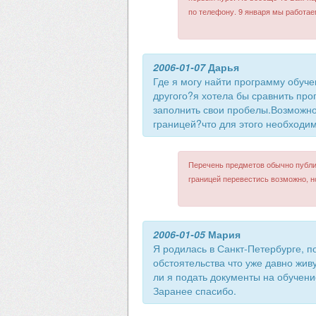
по телефону. 9 января мы работаем
2006-01-07
Дарья
Где я могу найти программу обуче
другого?я хотела бы сравнить про
заполнить свои пробелы.Возможно 
границей?что для этого необходи
Перечень предметов обычно публик
границей перевестись возможно, н
2006-01-05
Мария
Я родилась в Санкт-Петербурге, п
обстоятельства что уже давно живу
ли я подать документы на обучени
Заранее спасибо.