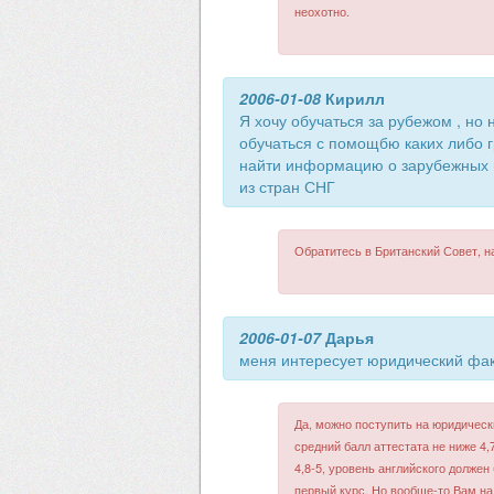
неохотно.
2006-01-08
Кирилл
Я хочу обучаться за рубежом , но 
обучаться с помощбю каких либо г
найти информацию о зарубежных г
из стран СНГ
Обратитесь в Британский Совет, н
2006-01-07
Дарья
меня интересует юридический фак
Да, можно поступить на юридическ
средний балл аттестата не ниже 4
4,8-5, уровень английского должен
первый курс. Но вообще-то Вам на