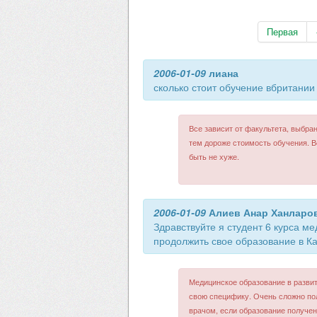
Первая
2006-01-09
лиана
сколько стоит обучение вбритании
Все зависит от факультета, выбра
тем дороже стоимость обучения. В
быть не хуже.
2006-01-09
Алиев Анар Ханларо
Здравствуйте я студент 6 курса ме
продолжить свое образование в Ка
Медицинское образование в разви
свою специфику. Очень сложно по
врачом, если образование получен