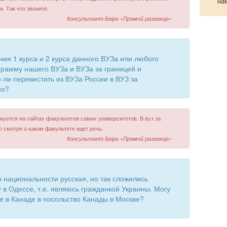
на
. Так что звоните.
Консультант Бюро «Прямой разговор»
ния 1 курса и 2 курса данного ВУЗа или любого
грамму нашего ВУЗа и ВУЗа за границей и
ли перевестить из ВУЗа России в ВУЗ за
мо?
уется на сайтах факультетов самих университетов. В вуз за
о смотря о каком факультете идет речь.
Консультант Бюро «Прямой разговор»
о национальности русская, но так сложились
 в Одессе, т.е. являюсь гражданкой Украины. Могу
е в Канаде в посольство Канады в Москве?