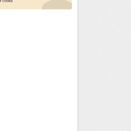
м снова