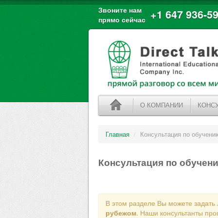
Звоните нам
+1 647 936-59
прямо сейчас
О КОМПАНИИ
КОНС
Главная
/
Консультация по обучени
Консультация по обучен
В этом разделе Вы можете задать
рубежом
. Наши консультанты про