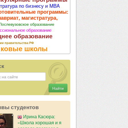
тратура по бизнесу и MBA
отовительные программы:
лавриат, магистратура,
Послевузовское образование
ссиональное образование
днее образование
ии правительства РФ
ковые школы
ск
Найти
ывы студентов
Ирина Касюра:
«Школа хорошая и я