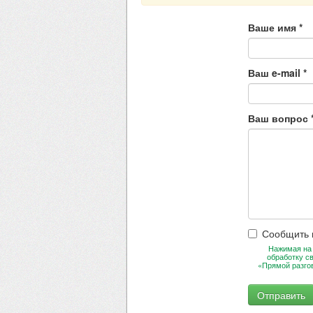
Ваше имя
*
Ваш e-mail
*
Ваш вопрос
Сообщить 
Нажимая на 
обработку с
«Прямой разго