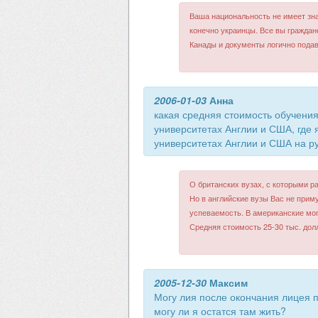
Ваша национальность не имеет знач
конечно украинцы. Все вы граждан
Канады и документы логично подава
2006-01-03
Анна
какая средняя стоимость обучения
университетах Англии и США, где
университетах Англии и США на ру
О британских вузах, с которыми р
Но в английские вузы Вас не прим
успеваемость. В американские мог
Средняя стоимость 25-30 тыс. долл
2005-12-30
Максим
Могу лия после окончания лицея 
могу ли я остатся там жить?