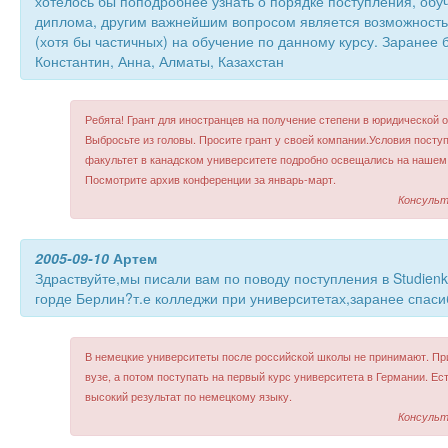
хотелось бы поподробнее узнать о порядке поступления, обу
диплома, другим важнейшим вопросом является возможность
(хотя бы частичных) на обучение по данному курсу. Заранее б
Константин, Анна, Алматы, Казахстан
Ребята! Грант для иностранцев на получение степени в юридической о
Выбросьте из головы. Просите грант у своей компании.Условия посту
факультет в канадском университете подробно освещались на нашем 
Посмотрите архив конференции за январь-март.
Консульт
2005-09-10
Артем
Здраствуйте,мы писали вам по поводу поступления в Studienk
горде Берлин?т.е колледжи при университетах,заранее спаси
В немецкие университеты после российской школы не принимают. При
вузе, а потом поступать на первый курс университета в Германии. Ес
высокий результат по немецкому языку.
Консульт