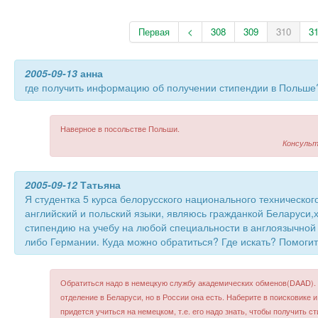
Первая
<
308
309
310
3
2005-09-13
анна
где получить информацию об получении стипендии в Польше
Наверное в посольстве Польши.
Консульт
2005-09-12
Татьяна
Я студентка 5 курса белорусского национального техническог
английский и польский языки, являюсь гражданкой Беларуси,
стипендию на учебу на любой специальности в англоязычной
либо Германии. Куда можно обратиться? Где искать? Помогит
Обратиться надо в немецкую службу академических обменов(DAAD). Н
отделение в Беларуси, но в России она есть. Наберите в поисковике 
придется учиться на немецком, т.е. его надо знать, чтобы получить с