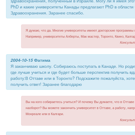
здравоохранения, полученный в Израиле. Могу ли я имея это
PhD и какие университеты Канады предлагают PhD в области
Здравоохранения. Заранее спасибо.
Я думаю, что да. Многие университеты имеют докторские программы 
Например, университеты Алберты, Мак мастер, Торонто, Квинз, Калгар
Консульт
2004-10-15
Фатима
Я заканчиваю школу. Собираюсь поступать в Канаде. Но роди
где лучше учиться и где будет больше перспектив получить 
работу:В Оттаве или в Торонто? Подскажите пожалуйста, хот
получить ответ! Заранее благодарю
Вы на кого собираетесь учиться? И почему Вы думаете, что в Оттаве 
наоборот? Вы можете закончить университет в Оттаве, а работу, нап
Монреале или в Калгари.
Консульт