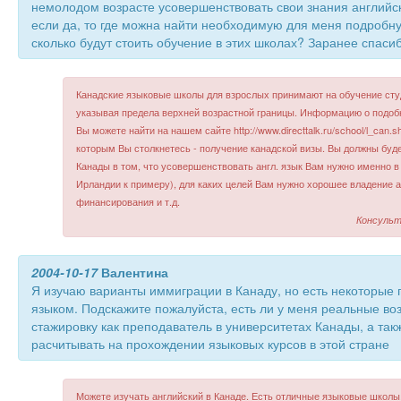
немолодом возрасте усовершенствовать свои знания английск
если да, то где можна найти необходимую для меня подроб
сколько будут стоить обучение в этих школах? Заранее спаси
Канадские языковые школы для взрослых принимают на обучение студ
указывая предела верхней возрастной границы. Информацию о подоб
Вы можете найти на нашем сайте http://www.directtalk.ru/school/l_can.s
которым Вы столкнетесь - получение канадской визы. Вы должны буд
Канады в том, что усовершенствовать англ. язык Вам нужно именно в 
Ирландии к примеру), для каких целей Вам нужно хорошее владение а
финансирования и т.д.
Консульт
2004-10-17
Валентина
Я изучаю варианты иммиграции в Канаду, но есть некоторые
языком. Подскажите пожалуйста, есть ли у меня реальные во
стажировку как преподаватель в университетах Канады, а такж
расчитывать на прохождении языковых курсов в этой стране
Можете изучать английский в Канаде. Есть отличные языковые школы