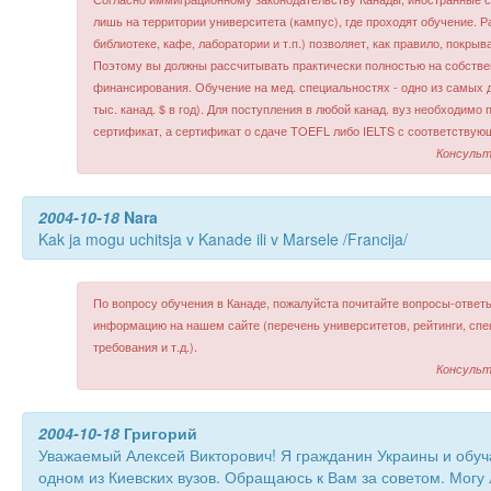
лишь на территории университета (кампус), где проходят обучение. Р
библиотеке, кафе, лаборатории и т.п.) позволяет, как правило, покр
Поэтому вы должны рассчитывать практически полностью на собстве
финансирования. Обучение на мед. специальностях - одно из самых д
тыс. канад. $ в год). Для поступления в любой канад. вуз необходимо
сертификат, а сертификат о сдаче TOEFL либо IELTS с соответствую
Консульт
2004-10-18
Nara
Kak ja mogu uchitsja v Kanade ili v Marsele /Francija/
По вопросу обучения в Канаде, пожалуйста почитайте вопросы-ответы
информацию на нашем сайте (перечень университетов, рейтинги, спе
требования и т.д.).
Консульт
2004-10-18
Григорий
Уважаемый Алексей Викторович! Я гражданин Украины и обуч
одном из Киевских вузов. Обращаюсь к Вам за советом. Могу л