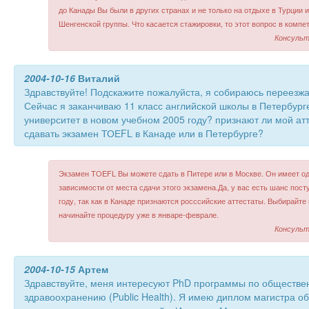
до Канады Вы были в других странах и не только на отдыхе в Турции и
Шенгенской группы. Что касается стажировки, то этот вопрос в компе
Консульт
2004-10-16
Виталий
Здравствуйте! Подскажите пожалуйста, я собираюсь переезж
Сейчас я заканчиваю 11 класс английской школы в Петербурге
университет в новом учебном 2005 году? признают ли мой ат
сдавать экзамен ТОЕFL в Канаде или в Петербурге?
Экзамен TOEFL Вы можете сдать в Питере или в Москве. Он имеет о
зависимости от места сдачи этого экзамена.Да, у вас есть шанс пост
году, так как в Канаде признаются росссийские аттестаты. Выбирайте
начинайте процедуру уже в январе-феврале.
Консульт
2004-10-15
Артем
Здравствуйте, меня интересуют PhD программы по обществе
здравоохранению (Public Health). Я имею диплом магистра о