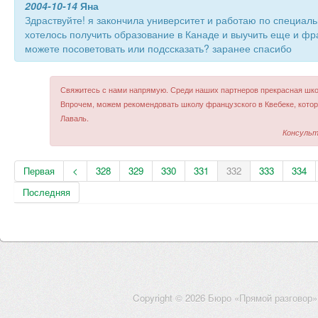
2004-10-14
Яна
Здраствуйте! я закончила университет и работаю по специаль
хотелось получить образование в Канаде и выучить еще и фра
можете посоветовать или подссказать? заранее спасибо
Свяжитесь с нами напрямую. Среди наших партнеров прекрасная шко
Впрочем, можем рекомендовать школу французского в Квебеке, котор
Лаваль.
Консульт
Первая
<
328
329
330
331
332
333
334
Последняя
Copyright © 2026 Бюро «Прямой разговор