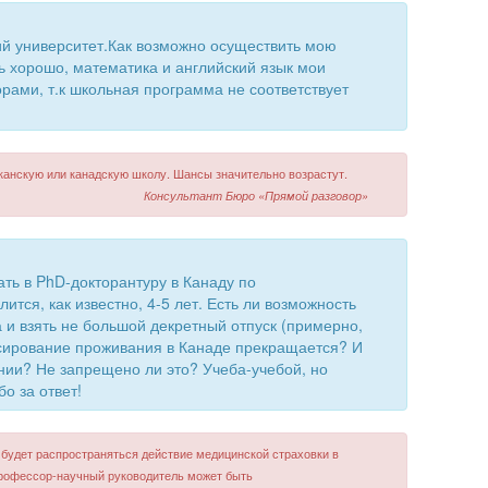
ий университет.Как возможно осуществить мою
сь хорошо, математика и английский язык мои
рами, т.к школьная программа не соответствует
канскую или канадскую школу. Шансы значительно возрастут.
Консультант Бюро «Прямой разговор»
ть в PhD-докторантуру в Канаду по
ится, как известно, 4-5 лет. Есть ли возможность
 и взять не большой декретный отпуск (примерно,
сирование проживания в Канаде прекращается? И
ении? Не запрещено ли это? Учеба-учебой, но
бо за ответ!
 будет распространяться действие медицинской страховки в
профессор-научный руководитель может быть