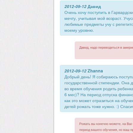
2012-09-12
Давид
Очень хочу поступить в Гарвардск
мечту, учитывая мой возраст. Учу
любимые предметы учу с репетито
моему уровню.
Давид, надо переводиться в амери
2012-09-12
Zhanna
Добрый день! Я собираюсь поступа
государственной стипендии. Она дл
во время обучения родить ребенка
6 мес)? На период отпуска финан
как это может отразиться на обуч
детей рожать тоже нужно. :) Спаси
Рожать вы конечно можете, на Вас
период вашего обучения, но ваш 