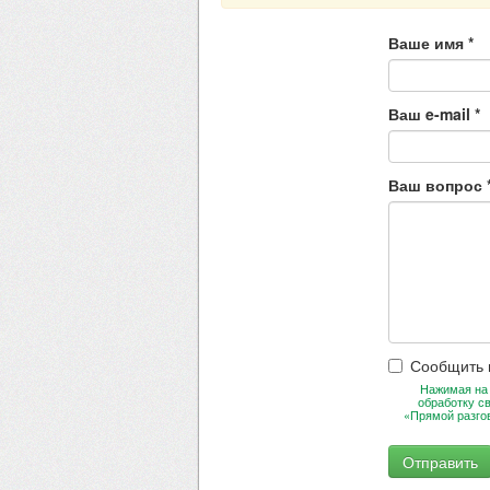
Ваше имя
*
Ваш e-mail
*
Ваш вопрос
Сообщить 
Нажимая на 
обработку с
«Прямой разго