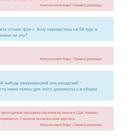
Консультант Бюро «Прямой разговор»
ета стомат фак-т. Хочу перевестись на 5й курс в
можно ли это?
Консультант Бюро «Прямой разговор»
кой-нибудь американский или канадский
ота какие нужны для этого документы и в общем
т двухгодичная программа обучения на пилота в США. Никаких
атривается. У пилотов потом высокая зарплата.
Консультант Бюро «Прямой разговор»