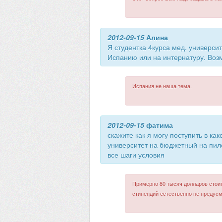
2012-09-15
Алина
Я студентка 4курса мед. университ
Испанию или на интернатуру. Воз
Испания не наша тема.
2012-09-15
фатима
скажите как я могу поступить в ка
университет на бюджетный на пил
все шаги условия
Примерно 80 тысяч долларов стои
стипендий естественно не предусм