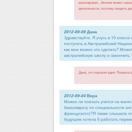
разочарован....Вполне может сказа
деятельности, поэтому поедете до
2012-09-09
Дана
Здравствуйте. Я учусь в 10 классе
поступить в Австралийский Национ
как мне можно это сделать? Может
австралийскую школу и закончить 
Дана, это хорошая идея. Попроси 
2012-09-04
Вера
Можно ли поехать учится на магис
бакалаврату по специальности анг
француского)?Я также слышала чт
будущем хотела б работать перев