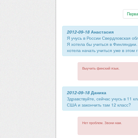
Перв
2012-09-18
Анастасия
Я учусь в России Свердловская об
Я хотела бы учиться в Финляндии.
хотела начать учиться уже в этом 
Выучить финский язык.
2012-09-18
Даника
Здравствуйте, сейчас учусь в 11 к
США и закончить там 12 класс?
Нет проблем. Звони нам.