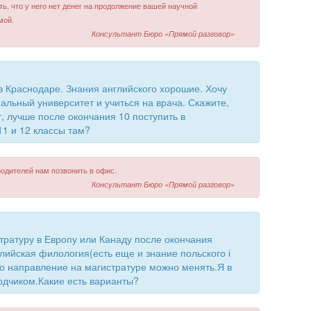
ть, что у него нет денег на продолжение вашей научной
мой.
Консультант Бюро «Прямой разговор»
 в Краснодаре. Знания английского хорошие. Хочу
альный университет и учиться на врача. Скажите,
, лучше после окончания 10 поступить в
11 и 12 классы там?
родителей нам позвонить в офис.
Консультант Бюро «Прямой разговор»
тратуру в Европу или Канаду после окончания
лийская филология(есть еще и знание польского і
о направление на магистратуре можно менять.Я в
одчиком.Какие есть варианты?