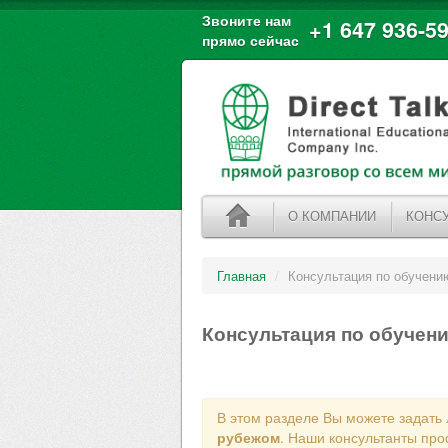
Звоните нам
+1 647 936-59
прямо сейчас
О КОМПАНИИ
КОНС
Главная
/
Консультация по обучени
Консультация по обучен
В этом разделе Вы можете задать
рубежом
. Наши консультанты про