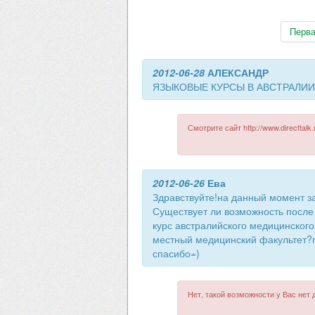
Перв
2012-06-28
АЛЕКСАНДР
ЯЗЫКОВЫЕ КУРСЫ В АВСТРАЛИИ
Смотрите сайт http://www.directtalk.
2012-06-26
Ева
Здравствуйте!на данный момент з
Существует ли возможность после 
курс австралийского медицинского 
местный медицинский факультет?пр
спасибо=)
Нет, такой возможности у Вас нет 