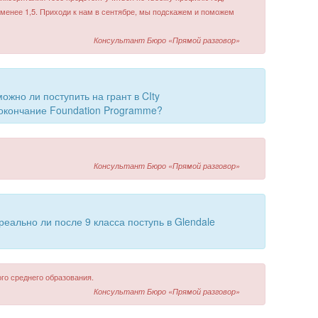
е менее 1,5. Приходи к нам в сентябре, мы подскажем и поможем
Консультант Бюро «Прямой разговор»
можно ли поступить на грант в CIty
 окончание Foundation Programme?
Консультант Бюро «Прямой разговор»
реально ли после 9 класса поступь в Glendale
ого среднего образования.
Консультант Бюро «Прямой разговор»