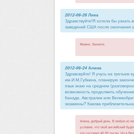
2012-06-26
Лика
Здравствуйте!Я хотела бы узнать 
заведений США после окончания 
Можно. Звоните.
2012-06-24
Алина
Здравсвуйте! Я учусь на третьем 
им.И.М,Губкина, планирую законч
язык знаю на среднем (разговорно
возможность продолжить обучение
Канаде, Австралии или Великобрит
экзамены? Какова приблизительна
Алина, добрый день. В любую из п
условии, что твой английский буде
год составит 40-50 тысяч. Но в Ве