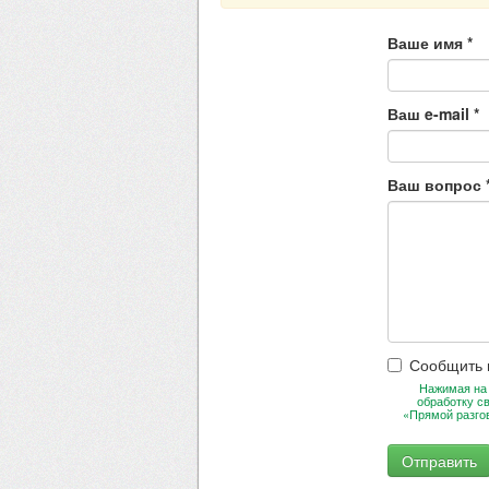
Ваше имя
*
Ваш e-mail
*
Ваш вопрос
Сообщить 
Нажимая на 
обработку с
«Прямой разго