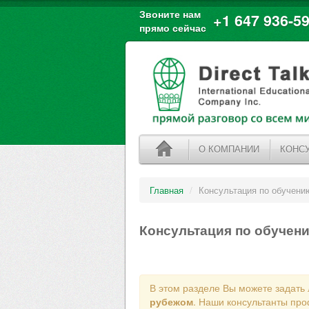
Звоните нам
+1 647 936-59
прямо сейчас
О КОМПАНИИ
КОНС
Главная
/
Консультация по обучени
Консультация по обучен
В этом разделе Вы можете задать
рубежом
. Наши консультанты про