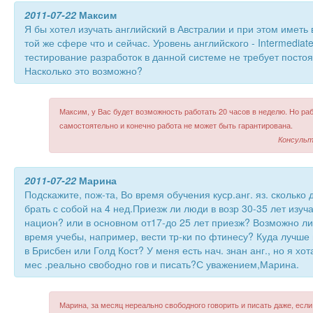
2011-07-22
Максим
Я бы хотел изучать английский в Австралии и при этом иметь
той же сфере что и сейчас. Уровень английского - Intermedia
тестирование разработок в данной системе не требует посто
Насколько это возможно?
Максим, у Вас будет возможность работать 20 часов в неделю. Но раб
самостоятельно и конечно работа не может быть гарантирована.
Консульт
2011-07-22
Марина
Подскажите, пож-та, Во время обучения куср.анг. яз. сколько
брать с собой на 4 нед.Приезж ли люди в возр 30-35 лет изуча
национ? или в основном от17-до 25 лет приезж? Возможно ли
время учебы, например, вести тр-ки по фтинесу? Куда лучше п
в Брисбен или Голд Кост? У меня есть нач. знан анг., но я хо
мес .реально свободно гов и писать?С уважением,Марина.
Марина, за месяц нереально свободного говорить и писать даже, если