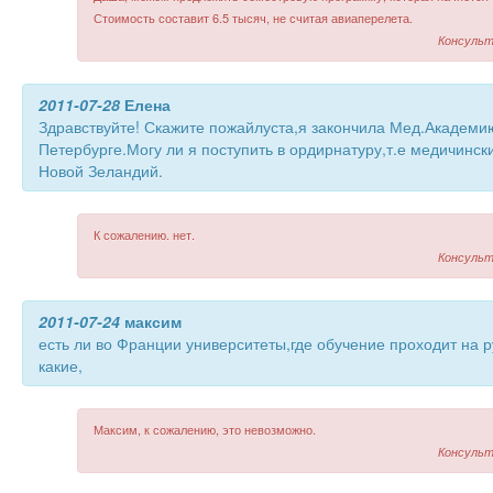
Стоимость составит 6.5 тысяч, не считая авиаперелета.
Консульт
2011-07-28
Елена
Здравствуйте! Скажите пожайлуста,я закончила Мед.Академи
Петербурге.Могу ли я поступить в ордирнатуру,т.е медичинск
Новой Зеландий.
К сожалению. нет.
Консульт
2011-07-24
максим
есть ли во Франции университеты,где обучение проходит на р
какие,
Максим, к сожалению, это невозможно.
Консульт