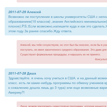
2011-07-29
Алексей
Возможно ли поступление в школы университеты США с неп
образованием(10 классов) ,знание Английского минимальное
плохое).P.S.:Если возможно,напишите куда и как это сделать
этом году.За ранее спасибо.Жду ответа.
Алексей, мы тебе сочувствуем, но этот был бы нонсенс, если бы в у
поступить, не имея законченного среднего образования. Это даже дл
Существуют формальные процедуры, и нарушать их не принято.
Консульт
2011-07-28
Даша
Здравствуйте. я очень хочу учиться в США. и на данный моме
класс. есть ли какие-нибудь программы по обмену учеников 
к сожалению дошла лишь до 3 тура) или еще возможные вари
Америку?!
Даша, можем предложить семестровую программу, которая начнется с