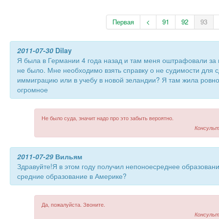
Первая
<
91
92
93
2011-07-30
Dilay
Я была в Германии 4 года назад и там меня оштрафовали за 
не было. Мне необходимо взять справку о не судимости для 
иммиграцию или в учебу в новой зеландии? Я там жила ровно
огромное
Не было суда, значит надо про это забыть вероятно.
Консульт
2011-07-29
Вильям
Здравуйте!Я в этом году получил непоноесреднее образовани
средние образование в Америке?
Да, пожалуйста. Звоните.
Консульт