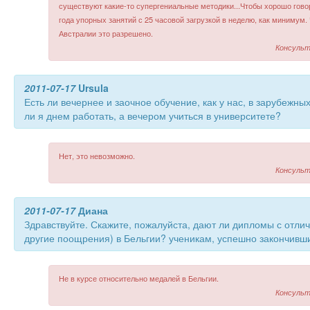
существуют какие-то супергениальные методики...Чтобы хорошо гово
года упорных занятий с 25 часовой загрузкой в неделю, как минимум. 
Австралии это разрешено.
Консульт
2011-07-17
Ursula
Есть ли вечернее и заочное обучение, как у нас, в зарубежны
ли я днем работать, а вечером учиться в университете?
Нет, это невозможно.
Консульт
2011-07-17
Диана
Здравствуйте. Скажите, пожалуйста, дают ли дипломы с отли
другие поощрения) в Бельгии? ученикам, успешно закончивш
Не в курсе относительно медалей в Бельгии.
Консульт