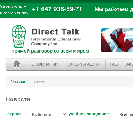
Звоните нам
+1 647 936-59-71
Мы работаем дл
прямо сейчас
О КОМПАНИИ
КОНСУЛЬТАЦИИ
FAQ
АК
Главная
/
Новости
Новости
страна
учебное заведение