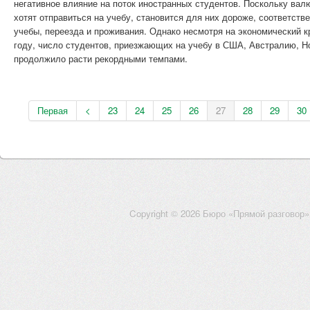
негативное влияние на поток иностранных студентов. Поскольку валю
хотят отправиться на учебу, становится для них дороже, соответств
учебы, переезда и проживания. Однако несмотря на экономический кр
году, число студентов, приезжающих на учебу в США, Австралию, 
продолжило расти рекордными темпами.
Первая
<
23
24
25
26
27
28
29
30
Copyright © 2026 Бюро «Прямой разговор