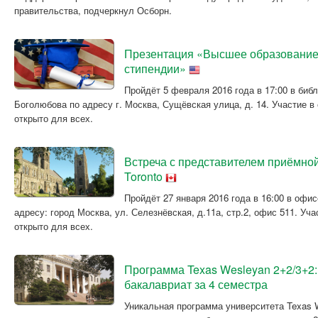
правительства, подчеркнул Осборн.
Презентация «Высшее образование
стипендии»
Пройдёт 5 февраля 2016 года в 17:00 в библ
Боголюбова по адресу г. Москва, Сущёвская улица, д. 14. Участие в
открыто для всех.
Встреча с представителем приёмной 
Toronto
Пройдёт 27 января 2016 года в 16:00 в офи
адресу: город Москва, ул. Селезнёвская, д.11а, стр.2, офис 511. Уч
открыто для всех.
Программа Texas Wesleyan 2+2/3+2
бакалавриат за 4 семестра
Уникальная программа университета Texas 