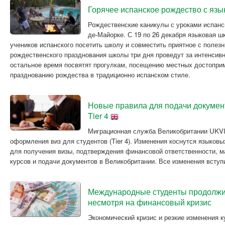
Горячее испанское рождество с яз
Рождественские каникулы с уроками испанс
де-Майорке. С 19 по 26 декабря языковая ш
учеников испанского посетить школу и совместить приятное с полез
рождественского празднования школы три дня проведут за интенсив
остальное время посвятят прогулкам, посещению местных достопри
празднованию рождества в традиционно испанском стиле.
Новые правила для подачи докумен
Tier 4
Миграционная служба Великобритании UKVI
оформления виз для студентов (Tier 4). Изменения коснутся языков
для получения визы, подтверждения финансовой ответственности, м
курсов и подачи документов в Великобритании. Все изменения вступи
Международные студенты продолжи
несмотря на финансовый кризис
Экономический кризис и резкие изменения 