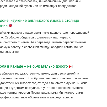
Рассказала о стажировках, инновационных дисциплин и
реди канадский вузов или не имеющих прецедентов.
доне: изучение английского языка в столице
ании
ийским языком в наше время уже давно стало повседневной
ю. Свободно общаться с деловыми партнерами,
ь, смотреть фильмы без перевода, читать первоисточники
иваемую работу в серьезной международной компании без
 ли возможно.
ла в Канаде – не обязательно дорого
выбирают государственную школу для своих детей, и
 частных школах. Это обусловлено несколькими факторами.
ударственных школах год от года становится лучше, многие
ющие студентам поступать и учиться в хороших высших
анаде контролируется Провинциальными Министерствами
профессиональное образование и аккредитацию в