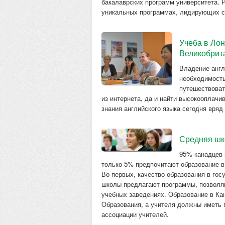
бакалаврских программ университета. 
уникальных программах, лидирующих с
Учеба в Лон
Великобрит
Владение англ
необходимость
путешествоват
из интернета, да и найти высокооплач
знания английского языка сегодня вряд
Средняя шко
95% канадцев 
только 5% предпочитают образование в
Во-первых, качество образования в гос
школы предлагают программы, позволя
учебных заведениях. Образование в К
Образования, а учителя должны иметь 
ассоциации учителей.