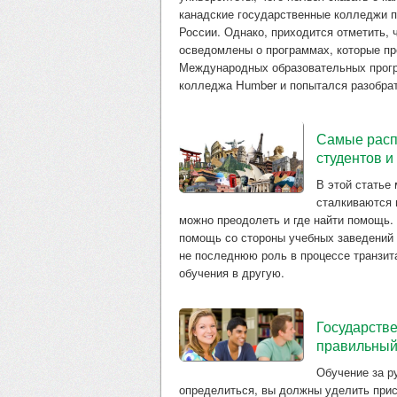
канадские государственные колледжи п
России. Однако, приходится отметить, 
осведомлены о программах, которые п
Международных образовательных прогр
колледжа Humber и попытался разобрат
Самые расп
студентов и
В этой статье
сталкиваются 
можно преодолеть и где найти помощь.
помощь со стороны учебных заведений и
не последнюю роль в процессе транзита
обучения в другую.
Государстве
правильный
Обучение за р
определиться, вы должны уделить прис