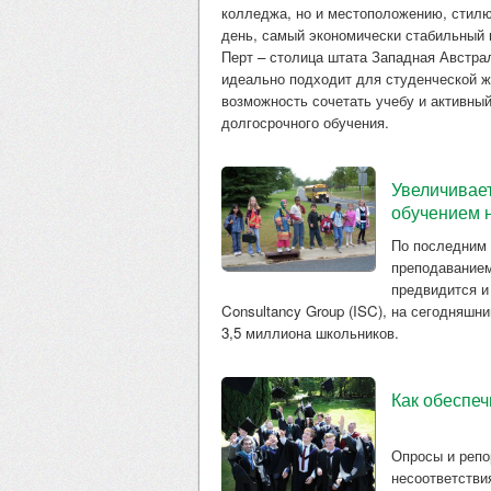
колледжа, но и местоположению, стилю
день, самый экономически стабильный 
Перт – столица штата Западная Австра
идеально подходит для студенческой ж
возможность сочетать учебу и активный
долгосрочного обучения.
Увеличивае
обучением 
По последним
преподаванием
предвидится и
Consultancy Group (ISC), на сегодняшн
3,5 миллиона школьников.
Как обеспеч
Опросы и репо
несоответстви