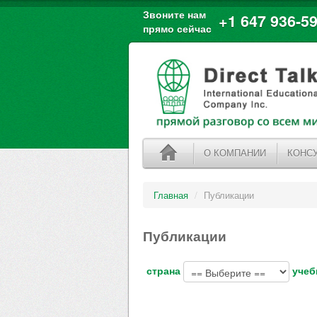
Звоните нам
+1 647 936-59
прямо сейчас
О КОМПАНИИ
КОНС
Главная
/
Публикации
Публикации
страна
учеб