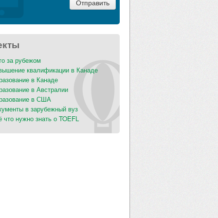
екты
то за рубежом
вышение квалификации в Канаде
разование в Канаде
разование в Австралии
разование в США
кументы в зарубежный вуз
ё что нужно знать о TOEFL