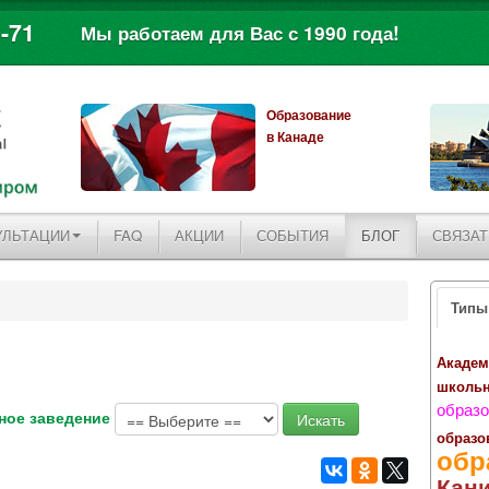
-71
Мы работаем для Вас с 1990 года!
Образование
в Канаде
УЛЬТАЦИИ
FAQ
АКЦИИ
СОБЫТИЯ
БЛОГ
СВЯЗАТ
Типы
Академ
школь
образо
ное заведение
образо
обр
Кан