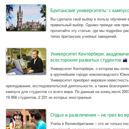
Британские университеты: с кампус
Вы сделали свой выбор в пользу обучения в
правильный выбор. Однако прежде чем при
прочитайте эту статью, где мы подробно ра
типах британских учебных заведений.
Университет Кентербери: академиче
всесторонне развитых студентов
Университет Кентербери, о котором мы хоте
в крупнейшем городе новозеландского Южно
Университет приобрел мировую известность
преподавания, исследовательской деятельности, а также благоприят
кампусе для студентов со всего мира. По данным на конец июля 2007
19 956 студентов, 2 231 из которых иностранные.
Отдых и развлечения – не грех во 
Учеба в Великобритании – это не только по