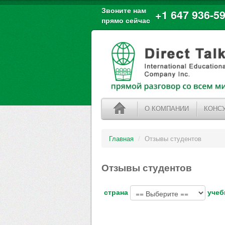
Звоните нам
+1 647 936-59
прямо сейчас
О КОМПАНИИ
КОНС
Главная
/
Отзывы студентов
Отзывы студентов
страна
учеб