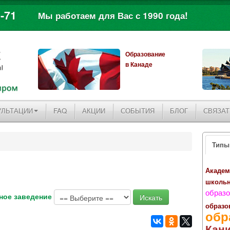
-71
Мы работаем для Вас с 1990 года!
Образование
в Канаде
УЛЬТАЦИИ
FAQ
АКЦИИ
СОБЫТИЯ
БЛОГ
СВЯЗАТ
Типы
Академ
школь
образо
ное заведение
образо
обр
Кан