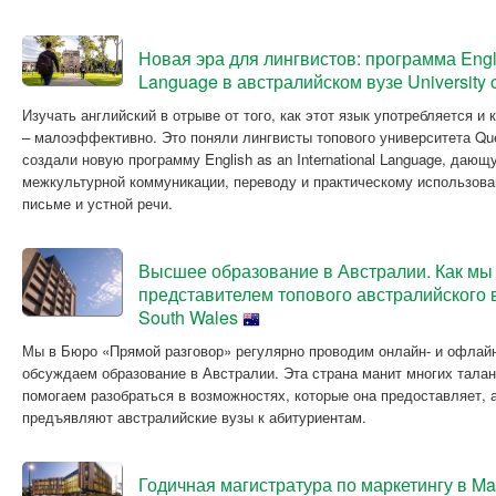
Новая эра для лингвистов: программа Englis
Language в австралийском вузе University
Изучать английский в отрыве от того, как этот язык употребляется и
– малоэффективно. Это поняли лингвисты топового университета Qu
создали новую программу English as an International Language, дающ
межкультурной коммуникации, переводу и практическому использова
письме и устной речи.
Высшее образование в Австралии. Как мы 
представителем топового австралийского ву
South Wales
Мы в Бюро «Прямой разговор» регулярно проводим онлайн- и офлайн
обсуждаем образование в Австралии. Эта страна манит многих тал
помогаем разобраться в возможностях, которые она предоставляет, а
предъявляют австралийские вузы к абитуриентам.
Годичная магистратура по маркетингу в Macq