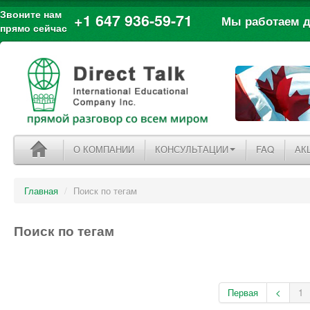
Звоните нам
+1 647 936-59-71
Мы работаем дл
прямо сейчас
О КОМПАНИИ
КОНСУЛЬТАЦИИ
FAQ
АК
Главная
/
Поиск по тегам
Поиск по тегам
Первая
<
1