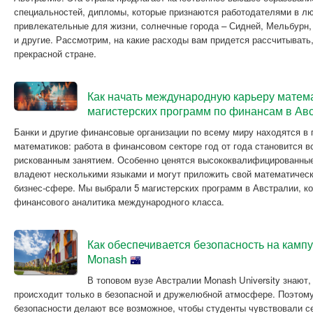
специальностей, дипломы, которые признаются работодателями в лю
привлекательные для жизни, солнечные города – Сидней, Мельбурн,
и другие. Рассмотрим, на какие расходы вам придется рассчитывать
прекрасной стране.
Как начать международную карьеру матем
магистерских программ по финансам в Ав
Банки и другие финансовые организации по всему миру находятся в
математиков: работа в финансовом секторе год от года становится 
рискованным занятием. Особенно ценятся высококвалифицированные
владеют несколькими языками и могут приложить свой математически
бизнес-сфере. Мы выбрали 5 магистерских программ в Австралии, к
финансового аналитика международного класса.
Как обеспечивается безопасность на кампу
Monash
В топовом вузе Австралии Monash University знают
происходит только в безопасной и дружелюбной атмосфере. Поэтому
безопасности делают все возможное, чтобы студенты чувствовали се