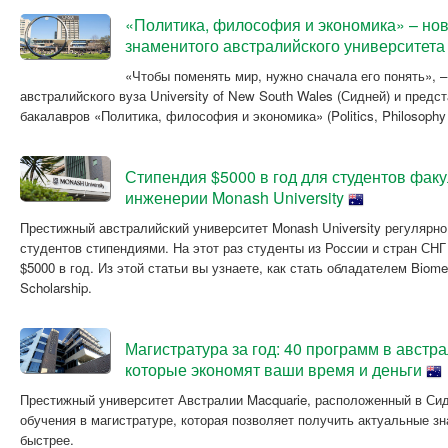
«Политика, философия и экономика» – но
знаменитого австралийского университе
«Чтобы поменять мир, нужно сначала его понять», 
австралийского вуза University of New South Wales (Сидней) и пред
бакалавров «Политика, философия и экономика» (Politics, Philosophy
Стипендия $5000 в год для студентов фак
инженерии Monash University
Престижный австралийский университет Monash University регулярн
студентов стипендиями. На этот раз студенты из России и стран СН
$5000 в год. Из этой статьи вы узнаете, как стать обладателем Biomedi
Scholarship.
Магистратура за год: 40 программ в австра
которые экономят ваши время и деньги
Престижный университет Австралии Macquarie, расположенный в Си
обучения в магистратуре, которая позволяет получить актуальные зн
быстрее.