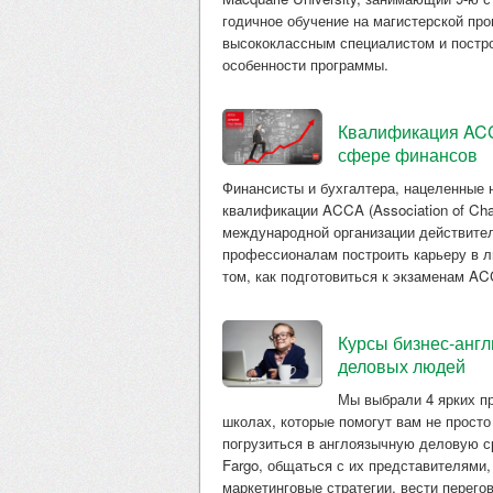
годичное обучение на магистерской про
высококлассным специалистом и постро
особенности программы.
Квалификация ACCA
сфере финансов
Финансисты и бухгалтера, нацеленные
квалификации ACCA (Association of Chart
международной организации действител
профессионалам построить карьеру в л
том, как подготовиться к экзаменам A
Курсы бизнес-англ
деловых людей
Мы выбрали 4 ярких п
школах, которые помогут вам не просто
погрузиться в англоязычную деловую ср
Fargo, общаться с их представителями, 
маркетинговые стратегии, вести перего