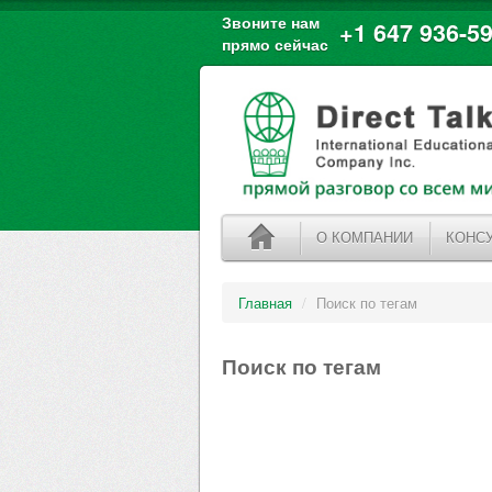
Звоните нам
+1 647 936-59
прямо сейчас
О КОМПАНИИ
КОНС
Главная
/
Поиск по тегам
Поиск по тегам