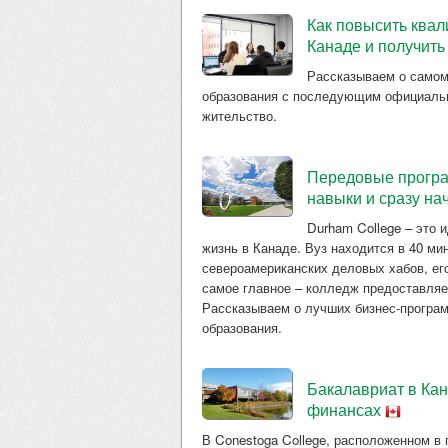
Как повысить квал
Канаде и получит
Рассказываем о самом
образования с последующим официальн
жительство.
Передовые програ
навыки и сразу на
Durham College – это и
жизнь в Канаде. Вуз находится в 40 мин
североамериканских деловых хабов, ег
самое главное – колледж предоставляе
Рассказываем о лучших бизнес-програм
образования.
Бакалавриат в Кан
финансах
В Conestoga College, расположенном в 