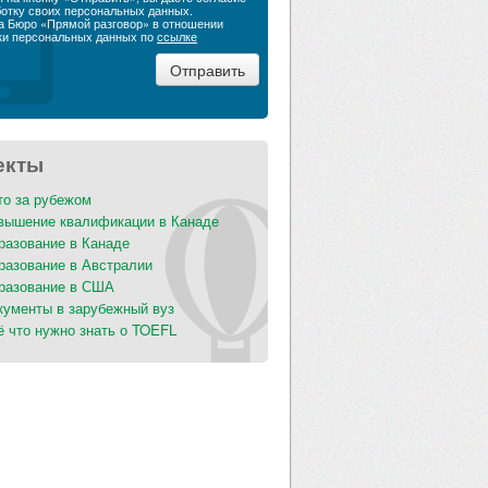
ботку своих персональных данных.
а Бюро «Прямой разговор» в отношении
ки персональных данных по
ссылке
екты
то за рубежом
вышение квалификации в Канаде
разование в Канаде
разование в Австралии
разование в США
кументы в зарубежный вуз
ё что нужно знать о TOEFL