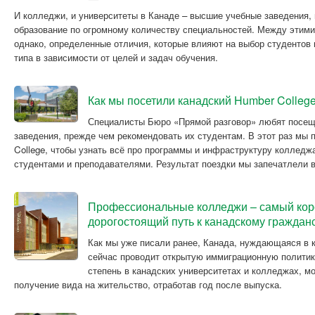
И колледжи, и университеты в Канаде – высшие учебные заведения,
образование по огромному количеству специальностей. Между этими
однако, определенные отличия, которые влияют на выбор студентов 
типа в зависимости от целей и задач обучения.
Как мы посетили канадский Humber Colleg
Специалисты Бюро «Прямой разговор» любят посещ
заведения, прежде чем рекомендовать их студентам. В этот раз мы
College, чтобы узнать всё про программы и инфраструктуру колледжа
студентами и преподавателями. Результат поездки мы запечатлели в
Профессиональные колледжи – самый кор
дорогостоящий путь к канадскому граждан
Как мы уже писали ранее, Канада, нуждающаяся в 
сейчас проводит открытую иммиграционную политик
степень в канадских университетах и колледжах, мо
получение вида на жительство, отработав год после выпуска.