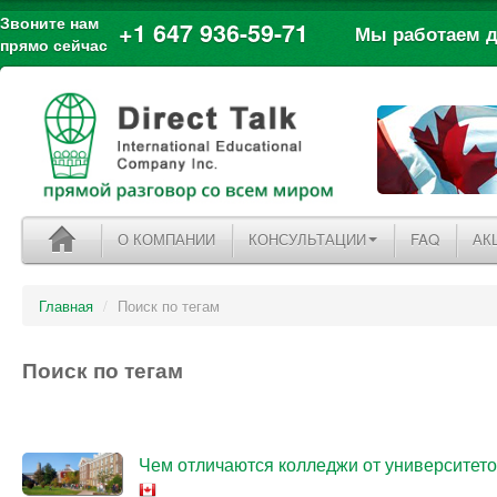
Звоните нам
+1 647 936-59-71
Мы работаем дл
прямо сейчас
О КОМПАНИИ
КОНСУЛЬТАЦИИ
FAQ
АК
Главная
/
Поиск по тегам
Поиск по тегам
Чем отличаются колледжи от университето