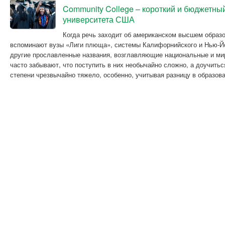
Community College – короткий и бюджетный
университета США
Когда речь заходит об американском высшем образо
вспоминают вузы «Лиги плюща», системы Калифорнийского и Нью-Йо
другие прославленные названия, возглавляющие национальные и мир
часто забывают, что поступить в них необычайно сложно, а доучитьс
степени чрезвычайно тяжело, особенно, учитывая разницу в образов