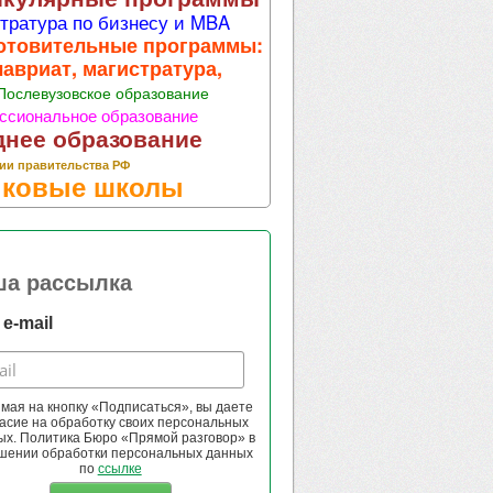
тратура по бизнесу и MBA
отовительные программы:
лавриат, магистратура,
Послевузовское образование
ссиональное образование
днее образование
ии правительства РФ
ковые школы
ша рассылка
e-mail
мая на кнопку «Подписаться», вы даете
асие на обработку своих персональных
ых. Политика Бюро «Прямой разговор» в
шении обработки персональных данных
по
ссылке