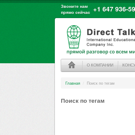
Звоните нам
+1 647 936-59
прямо сейчас
О КОМПАНИИ
КОНС
Главная
/
Поиск по тегам
Поиск по тегам