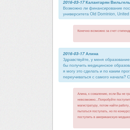
2016-03-17
Калантарян Вильгел
Возможно ли финансирование пос
университета Old Dominion, United 
Конечно возможно за счет стипенди
2016-03-17
Алина
Здравствуйте, у меня образование
бы получить медицинское образова
я могу это сделать и по каким пр
переучиваться с самого начала? 
Алина, к сожалению, если Вы не гр
невозможно...Попробуйте поступит
магистратуру, потом найти работу
пытаться поступать, но по конкур
поступить в американскую медшкол