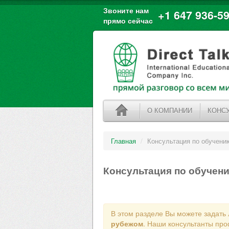
Звоните нам
+1 647 936-59
прямо сейчас
О КОМПАНИИ
КОНС
Главная
/
Консультация по обучени
Консультация по обучен
В этом разделе Вы можете задать
рубежом
. Наши консультанты про