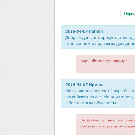
Перв
2016-04-07
narmin
Добрый День, интересует стипен
отношениям и правовым дисципл
Обращайтесь в вуз напрямую.
2016-04-07
Ирина
Моя дочь заканчивает 1 курс бак
английском языке. Меня интересу
с бесплатным обучением.
Это из области фантастики. В англ
обучение платят все, включая гра