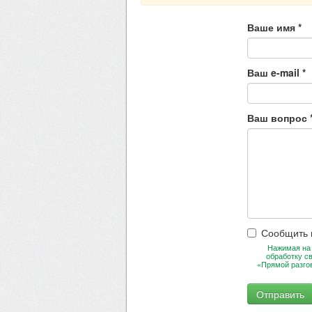
Ваше имя
*
Ваш e-mail
*
Ваш вопрос
Сообщить 
Нажимая на 
обработку с
«Прямой разго