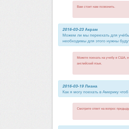
Вам стоит нам позвонить.
2016-03-23
Акрам
Можем ли мы переехать для учёбы
необходимы для этого нужны буду
Можете поехать на учебу в США, е
английский язык.
2016-03-19
Лиана
Как я могу поехать в Америку чтоб
Смотрите ответ на вопрос предыду