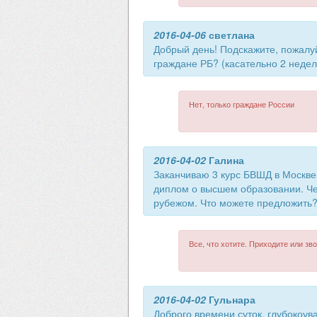
2016-04-06
светлана
Добрый день! Подскажите, пожалуй
граждане РБ? (касательно 2 недел
Нет, только граждане России
2016-04-02
Галина
Заканчиваю 3 курс БВШД в Москве,
диплом о высшем образовании. Че
рубежом. Что можете предложить
Все, что хотите. Приходите или зво
2016-04-02
Гульнара
Доброго времени суток, глубокоу