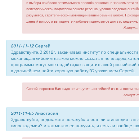
и выбора наиболее оптимального способа решения, в зависимости от
психологической подготовки вашего ребенка, уровня владения англий
разумется, стратегической мотивации вашей семьи в целом. Приходит
данный вопрос и вы примете наиболее приемлимое для вас решение.
Консульт
2011-11-12
Сергей
Здравствуйте.В 2012г. заканчиваю институт по специальност
механик,английским языком можно сказать я не владею,хотел
программы могут мне подойти,как защитить свой российский 
в дальнейшем найти хорошую работу?С уважением Сергей.
Сергей, вероятно Вам надо начать учить английский язык, а потом еха
Консульт
2011-11-05
Анастасия
Здравствуйте, подскажите пожалуйста есть ли стипендия в нь
киноакадемии? и как можно ее получить, и есть ли вообще ш