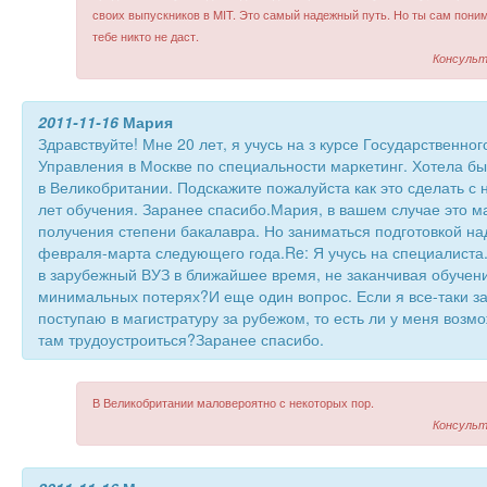
своих выпускников в MIT. Это самый надежный путь. Но ты сам поним
тебе никто не даст.
Консульт
2011-11-16
Мария
Здравствуйте! Мне 20 лет, я учусь на з курсе Государственно
Управления в Москве по специальности маркетинг. Хотела б
в Великобритании. Подскажите пожалуйста как это сделать 
лет обучения. Заранее спасибо.Мария, в вашем случае это м
получения степени бакалавра. Но заниматься подготовкой на
февраля-марта следующего года.Re: Я учусь на специалиста.
в зарубежный ВУЗ в ближайшее время, не заканчивая обучени
минимальных потерях?И еще один вопрос. Если я все-таки з
поступаю в магистратуру за рубежом, то есть ли у меня возм
там трудоустроиться?Заранее спасибо.
В Великобритании маловероятно с некоторых пор.
Консульт