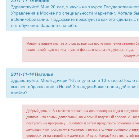
2011-11-16
Мария
Здравствуйте! Мне 20 лет, я учусь на з курсе Государственно
Управления в Москве по специальности маркетинг. Хотела б
в Великобритании. Подскажите пожалуйста как это сделать 
лет обучения. Заранее спасибо.
Мария, в вашем случае это магистратура после получения степени б
подготовкой надо начинать уже с февраля-марта следующего года.
Консульт
2011-11-14
Наталья
Здравствуйте. Моей дочери 16 лет,учится в 10 классе.После 
высшее образование в Новой Зеландии.Какие наши действия?
пройти?
Добрый день. 1. Вы можете поехать на два последних года в среднюю
диплом. Это самый длительный, но и самый надежный способ. 2. Пос
поступить на программу Foundation и затем продолжить обучение в ун
двухгодичную программу в колледж и затем, в случае успешного зав
университет на второй или даже третий курс. Каждый из этих путей т