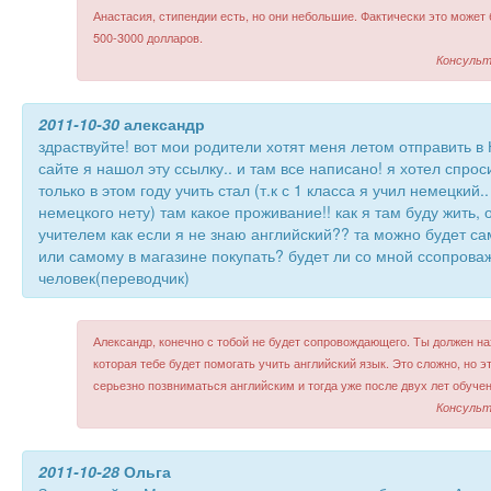
Анастасия, стипендии есть, но они небольшие. Фактически это может 
500-3000 долларов.
Консульт
2011-10-30
александр
здраствуйте! вот мои родители хотят меня летом отправить 
сайте я нашол эту ссылку.. и там все написано! я хотел спроси
только в этом году учить стал (т.к с 1 класса я учил немецкий.
немецкого нету) там какое проживание!! как я там буду жить, 
учителем как если я не знаю английский?? та можно будет са
или самому в магазине покупать? будет ли со мной ссопров
человек(переводчик)
Александр, конечно с тобой не будет сопровождающего. Ты должен на
которая тебе будет помогать учить английский язык. Это сложно, но 
серьезно позвниматься английским и тогда уже после двух лет обучен
Консульт
2011-10-28
Ольга