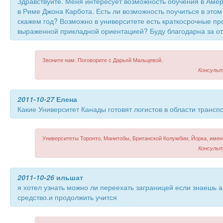
Здравствуйте. Меня интересует возможность обучения в Аме
в Риме Джона Карбота. Есть ли возможность поучиться в этом
скажем год? Возможно в университете есть краткосрочные пр
выраженной прикладной ориентацией? Буду благодарна за от
Звоните нам. Поговорите с Дарьей Мальцевой.
Консульт
2011-10-27
Елена
Какие Университет Канады готовят логистов в области трансп
Университеты Торонто, Манитобы, Британской Колумбии, Йорка, име
Консульт
2011-10-26
ильшат
я хотел узнать можно ли переехать заграницей если знаешь а
средство.и продолжить учится