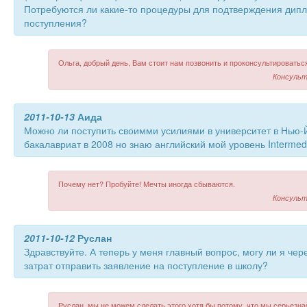
Потребуются ли какие-то процедуры для подтверждения дип
поступления?
Ольга, добрый день, Вам стоит нам позвонить и проконсультироватьс
Консульт
2011-10-13
Аида
Можно ли поступить своимми усилиями в университет в Нью-
бакалавриат в 2008 но знаю английский мой уровень Intermed
Почему нет? Пробуйте! Мечты иногда сбываются.
Консульт
2011-10-12
Руслан
Здравствуйте. А теперь у меня главный вопрос, могу ли я чер
затрат отправить заявление на поступление в школу?
Руслан, мы не можем сделать этого хотя бы потому, что мы серьезн