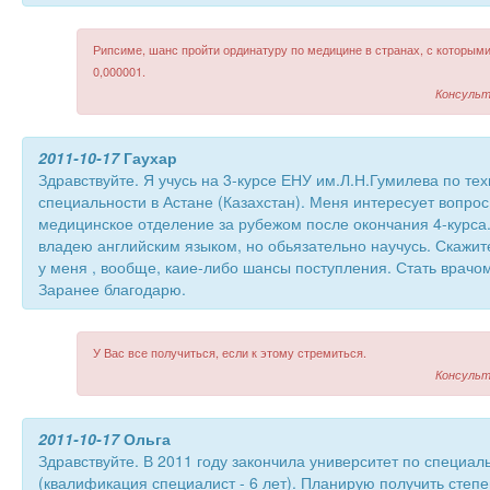
Рипсиме, шанс пройти ординатуру по медицине в странах, с которым
0,000001.
Консульт
2011-10-17
Гаухар
Здравствуйте. Я учусь на 3-курсе ЕНУ им.Л.Н.Гумилева по те
специальности в Астане (Казахстан). Меня интересует вопро
медицинское отделение за рубежом после окончания 4-курса.
владею английским языком, но обьязательно научусь. Скажите
у меня , вообще, каие-либо шансы поступления. Стать врачом
Заранее благодарю.
У Вас все получиться, если к этому стремиться.
Консульт
2011-10-17
Ольга
Здравствуйте. В 2011 году закончила университет по специал
(квалификация специалист - 6 лет). Планирую получить степе