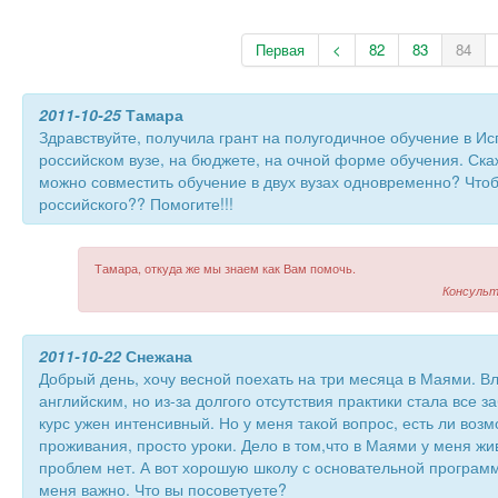
Первая
<
82
83
84
2011-10-25
Тамара
Здравствуйте, получила грант на полугодичное обучение в Ис
российском вузе, на бюджете, на очной форме обучения. Ска
можно совместить обучение в двух вузах одновременно? Чтоб
российского?? Помогите!!!
Тамара, откуда же мы знаем как Вам помочь.
Консульт
2011-10-22
Снежана
Добрый день, хочу весной поехать на три месяца в Маями. 
английским, но из-за долгого отсутствия практики стала все з
курс ужен интенсивный. Но у меня такой вопрос, есть ли возм
проживания, просто уроки. Дело в том,что в Маями у меня жив
проблем нет. А вот хорошую школу с основательной програм
меня важно. Что вы посоветуете?