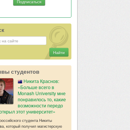
ск
Найти
ывы студентов
Никита Краснов:
«Больше всего в
Monash University мне
понравилось то, какие
возможности передо
открыл этот университет»
российского студента Никиты
ва, который получил магистерскую