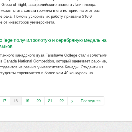
 Group of Eight, австралийского аналога Лиги плюща.
жет стать самым громким в его истории: на этот раз
е рака. Помочь ускорить их работу призваны $16,6
 от инвесторов университета.
llege получил золотую и серебряную медаль на
авыков
тижного канадского вуза Fanshawe College стали золотыми
s Canada National Competition, который оценивает рабочие,
студентов из разных университетов Канады. Студенты из
студенты соревнуются в более чем 40 конкурсах на
17
18
19
20
21
22
>
Последняя