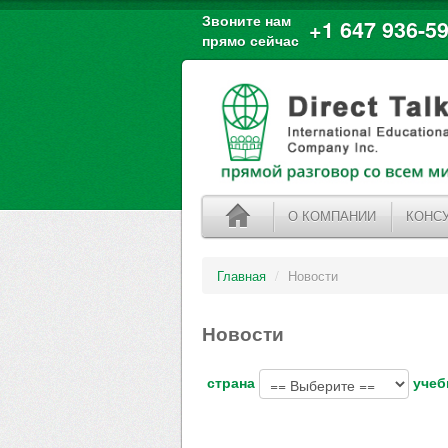
Звоните нам
+1 647 936-59
прямо сейчас
О КОМПАНИИ
КОНС
Главная
/
Новости
Новости
страна
учеб