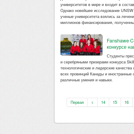
университетов в мире и входит в состав
Однако новейшее исследование UNSW мо
ученые университета взялись за лечени
миллионов финансирования, полученные
Fanshawe Co
конкурсе н
Студенты прес
и серебряными призерами конкурса Skill
технологические и лидерские качества 
всех провинций Канады и иностранные 
различные умения и навыки.
Первая
<
14
15
16