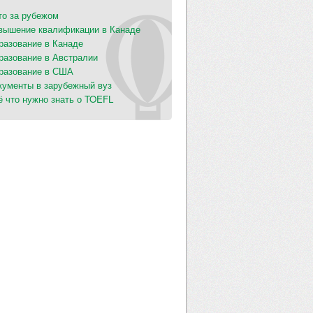
то за рубежом
вышение квалификации в Канаде
разование в Канаде
разование в Австралии
разование в США
кументы в зарубежный вуз
ё что нужно знать о TOEFL