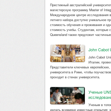
Престижный австралийский университет 
магистерскую программу Master of Inte
Международном центре исследования вод
летнего набора доступно уникальное п
стоимость обучения и проживания и од
стоимость учебы. Студентам, которые са
Queensland также предложит частичные
John Cabot 
John Cabot Uni
Италии, прове
Представители ключевых европейских, 
университета в Риме, чтобы поучаствов
проходит в стенах университета.
Ученые UNS
исследован
Ученым в топо
делать всемирно известные открытия: 