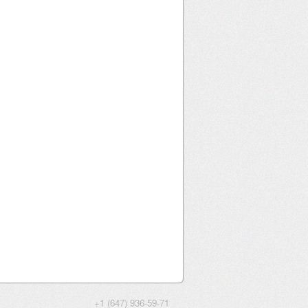
+1 (647) 936-59-71