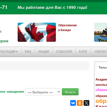
-71
Мы работаем для Вас с 1990 года!
Образование
в Канаде
УЛЬТАЦИИ
FAQ
АКЦИИ
СОБЫТИЯ
БЛОГ
СВЯЗАТ
Типы
Академ
школь
образо
ное заведение
образо
обр
Кан