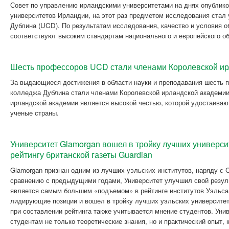
Совет по управлению ирландскими университетами на днях опублико
университетов Ирландии, на этот раз предметом исследования стал
Дублина (UCD). По результатам исследования, качество и условия 
соответствуют высоким стандартам национального и европейского о
Шесть профессоров UCD стали членами Королевской и
За выдающиеся достижения в области науки и преподавания шесть 
колледжа Дублина стали членами Королевской ирландской академии
ирландской академии является высокой честью, которой удостаиваю
ученые страны.
Университет Glamorgan вошел в тройку лучших универси
рейтингу британской газеты Guardian
Glamorgan признан одним из лучших уэльских институтов, наряду с Ca
сравнению с предыдущими годами, Университет улучшил свой результ
является самым большим «подъемом» в рейтинге институтов Уэльса.
лидирующие позиции и вошел в тройку лучших уэльских университет
при составлении рейтинга также учитывается мнение студентов. Уни
студентам не только теоретические знания, но и практический опыт, 