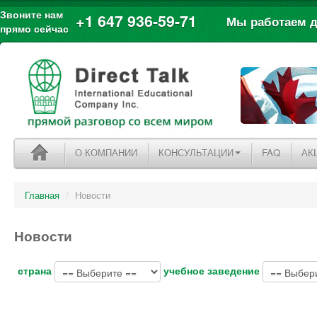
Звоните нам
+1 647 936-59-71
Мы работаем дл
прямо сейчас
О КОМПАНИИ
КОНСУЛЬТАЦИИ
FAQ
АК
Главная
/
Новости
Новости
страна
учебное заведение