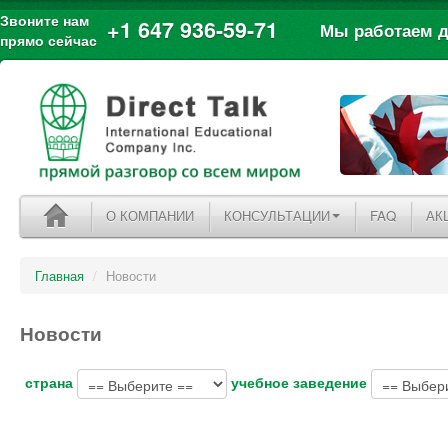
Звоните нам
+1 647 936-59-71
Мы работаем дл
прямо сейчас
О КОМПАНИИ
КОНСУЛЬТАЦИИ
FAQ
АК
Главная
/
Новости
Новости
страна
учебное заведение