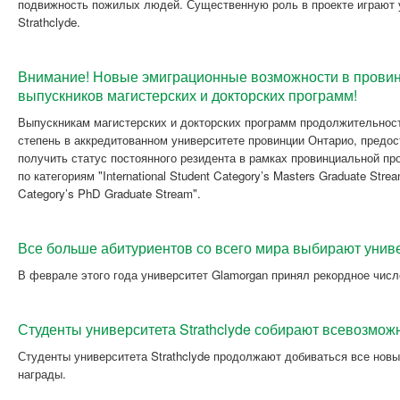
подвижность пожилых людей. Существенную роль в проекте играют 
Strathclyde.
Внимание! Новые эмиграционные возможности в провин
выпускников магистерских и докторских программ!
Выпускникам магистерских и докторских программ продолжительност
степень в аккредитованном университете провинции Онтарио, предо
получить статус постоянного резидента в рамках провинциальной прог
по категориям "International Student Category’s Masters Graduate Stream
Category’s PhD Graduate Stream".
Все больше абитуриентов со всего мира выбирают унив
В феврале этого года университет Glamorgan принял рекордное числ
Студенты университета Strathclyde собирают всевозмо
Студенты университета Strathclyde продолжают добиваться все нов
награды.