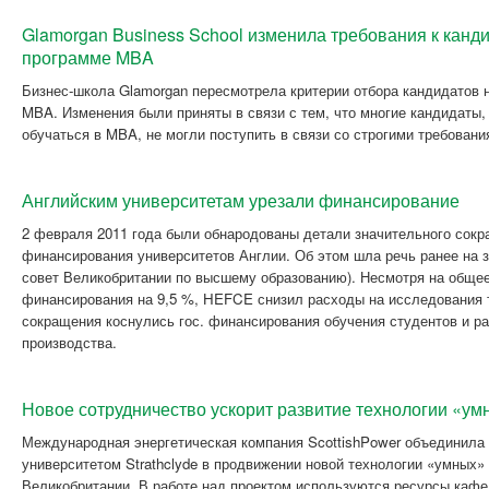
Glamorgan Business School изменила требования к канд
программе MBA
Бизнес-школа Glamorgan пересмотрела критерии отбора кандидатов 
MBA. Изменения были приняты в связи с тем, что многие кандидаты
обучаться в MBA, не могли поступить в связи со строгими требовани
Английским университетам урезали финансирование
2 февраля 2011 года были обнародованы детали значительного сокр
финансирования университетов Англии. Об этом шла речь ранее на
совет Великобритании по высшему образованию). Несмотря на общее
финансирования на 9,5 %, HEFCE снизил расходы на исследования т
сокращения коснулись гос. финансирования обучения студентов и р
производства.
Новое сотрудничество ускорит развитие технологии «ум
Международная энергетическая компания ScottishPower объединила
университетом Strathclyde в продвижении новой технологии «умных»
Великобритании. В работе над проектом используются ресурсы кафе