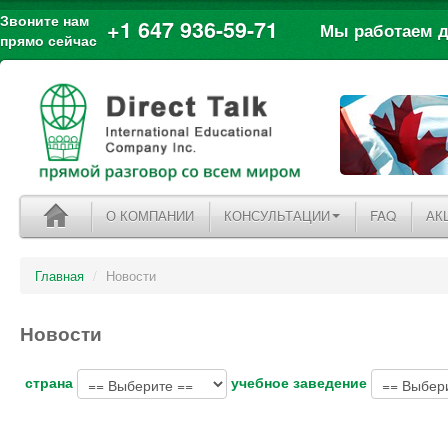
Звоните нам
+1 647 936-59-71
Мы работаем дл
прямо сейчас
О КОМПАНИИ
КОНСУЛЬТАЦИИ
FAQ
АК
Главная
/
Новости
Новости
страна
учебное заведение