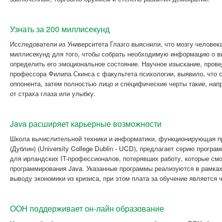
Узнать за 200 миллисекунд
Исследователи из Университета Глазго выяснили, что мозгу человека
миллисекунд для того, чтобы собрать необходимую информацию о в
определить его эмоциональное состояние. Научное изыскание, пров
профессора Филипа Скинса с факультета психологии, выявило, что с
оппонента, затем полностью лицо и специфические черты такие, нап
от страха глаза или улыбку.
Java расширяет карьерные возможности
Школа вычислительной техники и информатики, функционирующая п
(Дублин) (University College Dublin - UCD), предлагает серию прог
для ирландских IT-профессионалов, потерявших работу, которые смо
программирования Java. Указанные программы реализуются в рамках
выводу экономики из кризиса, при этом плата за обучение является 
ООН поддерживает он-лайн образование