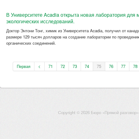
В Университете Acadia открыта новая лаборатория для 
экологических исследований.
Доктор Энтони Тонг, химик из Университета Acadiа, получил от канад
размере 129 тысяч долларов на создание лаборатории по проведени
органических соединений.
Первая
<
71
72
73
74
75
76
77
78
Copyright © 2026 Бюро «Прямой разговор