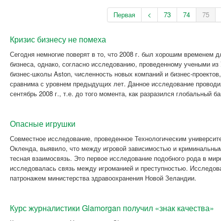
Первая
<
73
74
75
Кризис бизнесу не помеха
Сегодня немногие поверят в то, что 2008 г. был хорошим временем д
бизнеса, однако, согласно исследованию, проведенному учеными из У
бизнес-школы Aston, численность новых компаний и бизнес-проектов,
сравнима с уровнем предыдущих лет. Данное исследование проводил
сентябрь 2008 г., т.е. до того момента, как разразился глобальный б
Опасные игрушки
Совместное исследование, проведенное Технологическим университ
Окленда, выявило, что между игровой зависимостью и криминальны
тесная взаимосвязь. Это первое исследование подобного рода в мире
исследовалась связь между игроманией и преступностью. Исследов
патронажем министерства здравоохранения Новой Зеландии.
Курс журналистики Glamorgan получил «знак качества»